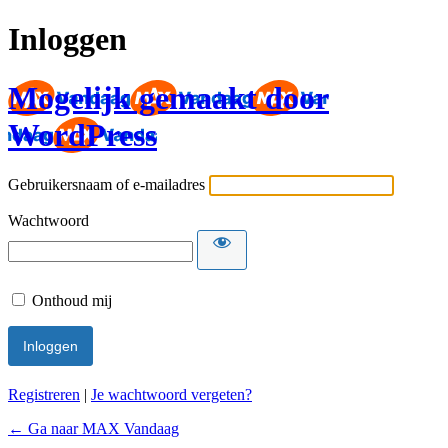
Inloggen
Mogelijk gemaakt door
WordPress
Gebruikersnaam of e-mailadres
Wachtwoord
Onthoud mij
Registreren
|
Je wachtwoord vergeten?
← Ga naar MAX Vandaag