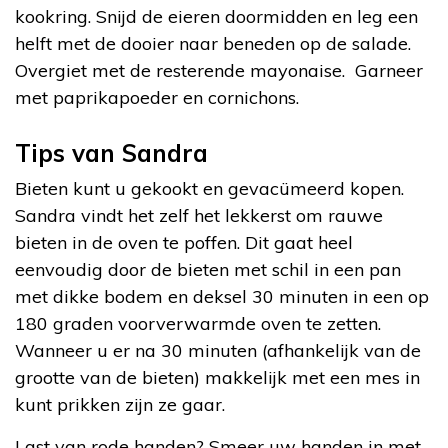
kookring. Snijd de eieren doormidden en leg een
helft met de dooier naar beneden op de salade.
Overgiet met de resterende mayonaise. Garneer
met paprikapoeder en cornichons.
Tips van Sandra
Bieten kunt u gekookt en gevacümeerd kopen.
Sandra vindt het zelf het lekkerst om rauwe
bieten in de oven te poffen. Dit gaat heel
eenvoudig door de bieten met schil in een pan
met dikke bodem en deksel 30 minuten in een op
180 graden voorverwarmde oven te zetten.
Wanneer u er na 30 minuten (afhankelijk van de
grootte van de bieten) makkelijk met een mes in
kunt prikken zijn ze gaar.
Last van rode handen? Smeer uw handen in met