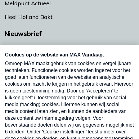
Meldpunt Actueel
Heel Holland Bakt
Nieuwsbrief
Neem hier een gratis abonnement op onze
nieuwsbrief. Elke vrijdag- en dinsdagochtend in
uw mailbox.
Verzend
Nieuwsbrief