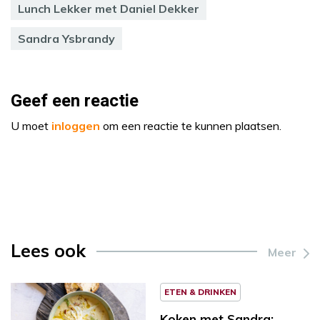
Lunch Lekker met Daniel Dekker
Sandra Ysbrandy
Geef een reactie
U moet
inloggen
om een reactie te kunnen plaatsen.
Lees ook
Meer
ETEN & DRINKEN
Koken met Sandra: