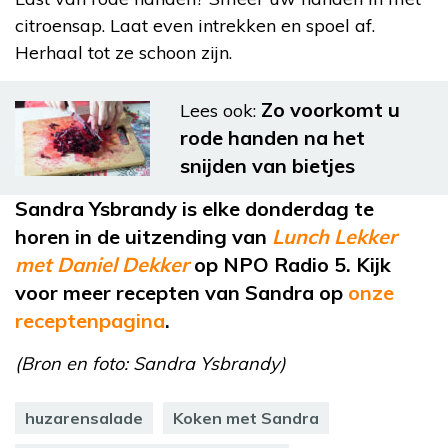
citroensap. Laat even intrekken en spoel af.
Herhaal tot ze schoon zijn.
Zo voorkomt u
Lees ook:
rode handen na het
snijden van bietjes
Sandra Ysbrandy is elke donderdag te
horen in de uitzending van
Lunch Lekker
met Daniel Dekker
op NPO Radio 5. Kijk
voor meer recepten van Sandra op
onze
receptenpagina
.
(Bron en foto: Sandra Ysbrandy)
huzarensalade
Koken met Sandra