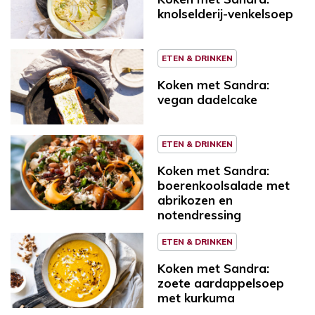
knolselderij-venkelsoep
ETEN & DRINKEN
Koken met Sandra:
vegan dadelcake
ETEN & DRINKEN
Koken met Sandra:
boerenkoolsalade met
abrikozen en
notendressing
ETEN & DRINKEN
Koken met Sandra:
zoete aardappelsoep
met kurkuma