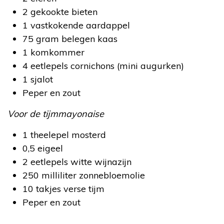
2 gekookte bieten
1 vastkokende aardappel
75 gram belegen kaas
1 komkommer
4 eetlepels cornichons (mini augurken)
1 sjalot
Peper en zout
Voor de tijmmayonaise
1 theelepel mosterd
0,5 eigeel
2 eetlepels witte wijnazijn
250 milliliter zonnebloemolie
10 takjes verse tijm
Peper en zout