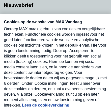
Nieuwsbrief
Neem hier een gratis abonnement op onze
nieuwsbrief. Elke vrijdag- en dinsdagochtend in
uw mailbox.
Verzend
Nieuwsbrief
Neem hier een gratis abonnement op onze
nieuwsbrief. Elke vrijdag- en dinsdagochtend in uw
mailbox.
Contact
Algemene voorwaarden