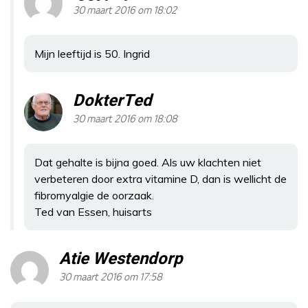
30 maart 2016 om 18:02
Mijn leeftijd is 50. Ingrid
DokterTed
30 maart 2016 om 18:08
Dat gehalte is bijna goed. Als uw klachten niet
verbeteren door extra vitamine D, dan is wellicht de
fibromyalgie de oorzaak.
Ted van Essen, huisarts
Atie Westendorp
30 maart 2016 om 17:58