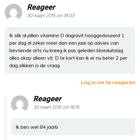
Reageer
30 maart 2016 om 18:03
Ik slik al pillen vitamine D dagravit hooggedoseerd 1
per dag al zeker meer dan een jaar op advies van
bevriende arts nu kreeg ik pas geleden bloeduitslag
alles okay alleen vit. D te kort kan ik er nu beter 2 per
dag slikken is de vraag
Log in om te reageren
Reageer
30 maart 2016 om 18:16
Ik ben wel 84 jaarb