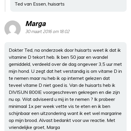
Ted van Essen, huisarts
Marga
30 maart 2016 om 18:02
Dokter Ted, na onderzoek door huisarts weet ik dat ik
vitamine D tekort heb. Ik ben 50 jaar en wandel
gemiddeld, verdeeld over de dag ongeveer 3,5 uur met
mijn hond. U zegt dat het verstandig is om vitame D in
te nemen maar nu heb ik op internet gelezen dat
teveel vitame D niet goed is. Van de huisarts heb ik
DIVISUN 800IE voorgeschreven gekregen en die zijn
nu op. Wat adviseerd u mij in te nemen ? Ik probeer
minimaal 1x per week vette vis te eten en ik ben
schijnbaar een uitzondering want ik eet wel margarine
op mijn brood. Alvast bedankt voor uw reactie. Met
vriendelijke groet, Marga