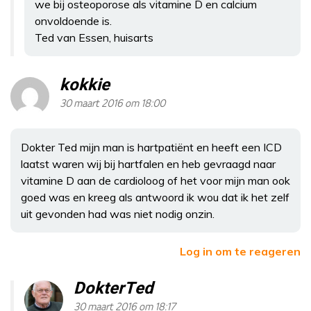
we bij osteoporose als vitamine D en calcium
onvoldoende is.
Ted van Essen, huisarts
kokkie
30 maart 2016 om 18:00
Dokter Ted mijn man is hartpatiënt en heeft een ICD
laatst waren wij bij hartfalen en heb gevraagd naar
vitamine D aan de cardioloog of het voor mijn man ook
goed was en kreeg als antwoord ik wou dat ik het zelf
uit gevonden had was niet nodig onzin.
Log in om te reageren
DokterTed
30 maart 2016 om 18:17