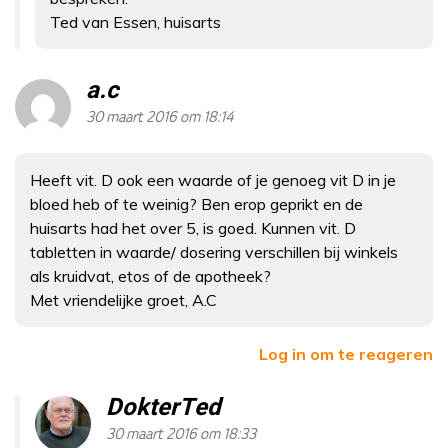
Ted van Essen, huisarts
a.c
30 maart 2016 om 18:14
Heeft vit. D ook een waarde of je genoeg vit D in je
bloed heb of te weinig? Ben erop geprikt en de
huisarts had het over 5, is goed. Kunnen vit. D
tabletten in waarde/ dosering verschillen bij winkels
als kruidvat, etos of de apotheek?
Met vriendelijke groet, A.C
Log in om te reageren
DokterTed
30 maart 2016 om 18:33