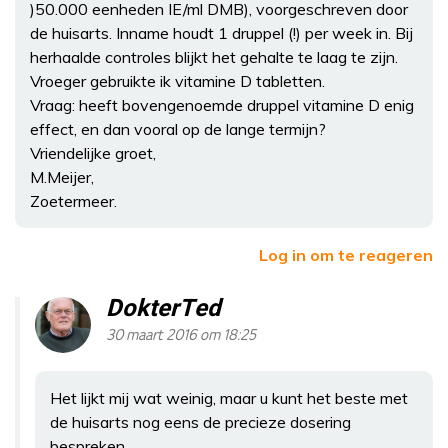
)50.000 eenheden IE/ml DMB), voorgeschreven door
de huisarts. Inname houdt 1 druppel (!) per week in. Bij
herhaalde controles blijkt het gehalte te laag te zijn.
Vroeger gebruikte ik vitamine D tabletten.
Vraag: heeft bovengenoemde druppel vitamine D enig
effect, en dan vooral op de lange termijn?
Vriendelijke groet,
M.Meijer,
Zoetermeer.
Log in om te reageren
DokterTed
30 maart 2016 om 18:25
Het lijkt mij wat weinig, maar u kunt het beste met
de huisarts nog eens de precieze dosering
bespreken.