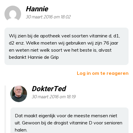
Hannie
30 maart 2016 om 18:02
Wij zien bij de apotheek veel soorten vitamine d, d1,
d2 enz. Welke moeten wij gebruiken wij zijn 76 jaar
en weten niet welk soort we het beste is, alvast
bedankt Hannie de Grip
Log in om te reageren
DokterTed
30 maart 2016 om 18:19
Dat maakt eigenlijk voor de meeste mensen niet
uit. Gewoon bij de drogist vitamine D voor senioren
halen.