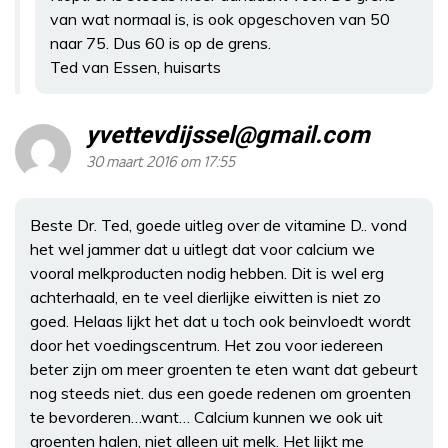
van wat normaal is, is ook opgeschoven van 50
naar 75. Dus 60 is op de grens.
Ted van Essen, huisarts
yvettevdijssel@gmail.com
30 maart 2016 om 17:55
Beste Dr. Ted, goede uitleg over de vitamine D.. vond
het wel jammer dat u uitlegt dat voor calcium we
vooral melkproducten nodig hebben. Dit is wel erg
achterhaald, en te veel dierlijke eiwitten is niet zo
goed. Helaas lijkt het dat u toch ook beinvloedt wordt
door het voedingscentrum. Het zou voor iedereen
beter zijn om meer groenten te eten want dat gebeurt
nog steeds niet. dus een goede redenen om groenten
te bevorderen…want… Calcium kunnen we ook uit
groenten halen, niet alleen uit melk. Het lijkt me