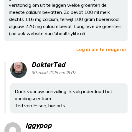
verstandig om uit te leggen welke groenten de
meeste calcium bevatten. Zo bevat 100 ml melk
slechts 116 mg calcium, terwijl 100 gram boerenkool
algauw 220 mg calcium bevat. Lang leve de groenten..
(zie ook website van ‘ahealthylife.nl)
Log in om te reageren
DokterTed
30 maart 2016 om 18:07
Dank voor uw aanvulling. Ik volg inderdaad het
voedingscentrum.
Ted van Essen, huisarts
Iggypop