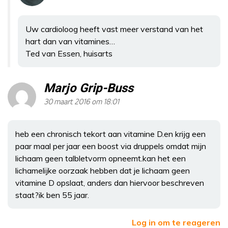
Uw cardioloog heeft vast meer verstand van het
hart dan van vitamines…
Ted van Essen, huisarts
Marjo Grip-Buss
30 maart 2016 om 18:01
heb een chronisch tekort aan vitamine D.en krijg een
paar maal per jaar een boost via druppels omdat mijn
lichaam geen talbletvorm opneemt.kan het een
lichamelijke oorzaak hebben dat je lichaam geen
vitamine D opslaat, anders dan hiervoor beschreven
staat?ik ben 55 jaar.
Log in om te reageren