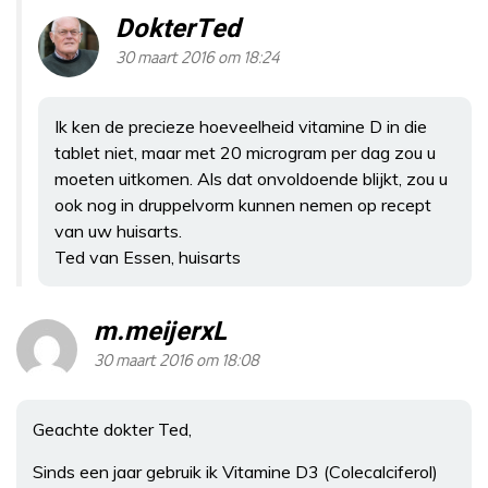
DokterTed
30 maart 2016 om 18:24
Ik ken de precieze hoeveelheid vitamine D in die
tablet niet, maar met 20 microgram per dag zou u
moeten uitkomen. Als dat onvoldoende blijkt, zou u
ook nog in druppelvorm kunnen nemen op recept
van uw huisarts.
Ted van Essen, huisarts
m.meijerxL
30 maart 2016 om 18:08
Geachte dokter Ted,
Sinds een jaar gebruik ik Vitamine D3 (Colecalciferol)