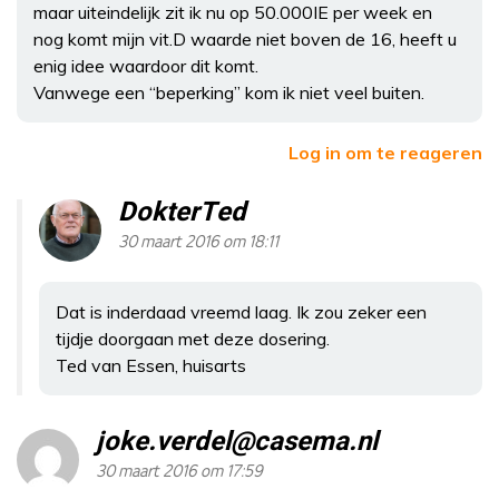
maar uiteindelijk zit ik nu op 50.000IE per week en
nog komt mijn vit.D waarde niet boven de 16, heeft u
enig idee waardoor dit komt.
Vanwege een “beperking” kom ik niet veel buiten.
Log in om te reageren
DokterTed
30 maart 2016 om 18:11
Dat is inderdaad vreemd laag. Ik zou zeker een
tijdje doorgaan met deze dosering.
Ted van Essen, huisarts
joke.verdel@casema.nl
30 maart 2016 om 17:59