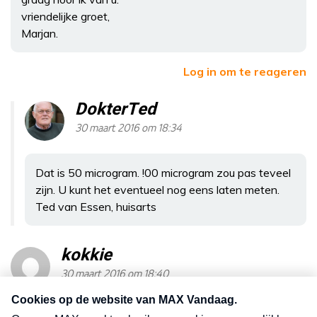
vriendelijke groet,
Marjan.
Log in om te reageren
DokterTed
30 maart 2016 om 18:34
Dat is 50 microgram. !00 microgram zou pas teveel
zijn. U kunt het eventueel nog eens laten meten.
Ted van Essen, huisarts
kokkie
30 maart 2016 om 18:40