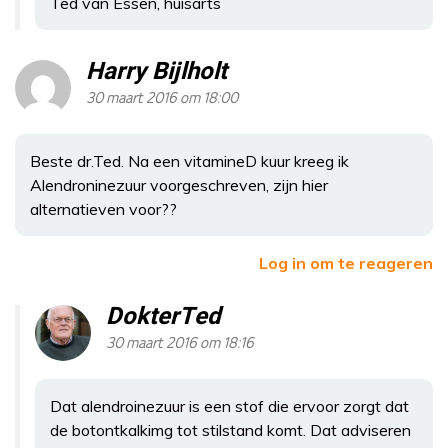
Ted van Essen, huisarts
Harry Bijlholt
30 maart 2016 om 18:00
Beste dr.Ted. Na een vitamineD kuur kreeg ik
Alendroninezuur voorgeschreven, zijn hier
alternatieven voor??
Log in om te reageren
DokterTed
30 maart 2016 om 18:16
Dat alendroinezuur is een stof die ervoor zorgt dat
de botontkalkimg tot stilstand komt. Dat adviseren