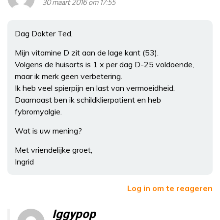
30 maart 2016 om 17:55
Dag Dokter Ted,
Mijn vitamine D zit aan de lage kant (53).
Volgens de huisarts is 1 x per dag D-25 voldoende,
maar ik merk geen verbetering.
Ik heb veel spierpijn en last van vermoeidheid.
Daarnaast ben ik schildklierpatient en heb
fybromyalgie.
Wat is uw mening?
Met vriendelijke groet,
Ingrid
Log in om te reageren
Iggypop