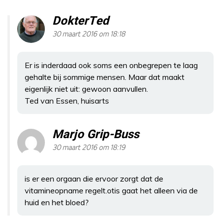
DokterTed
30 maart 2016 om 18:18
Er is inderdaad ook soms een onbegrepen te laag
gehalte bij sommige mensen. Maar dat maakt
eigenlijk niet uit: gewoon aanvullen.
Ted van Essen, huisarts
Marjo Grip-Buss
30 maart 2016 om 18:19
is er een orgaan die ervoor zorgt dat de
vitamineopname regelt.otis gaat het alleen via de
huid en het bloed?