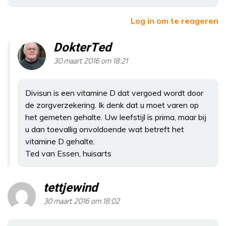
Log in om te reageren
DokterTed
30 maart 2016 om 18:21
Divisun is een vitamine D dat vergoed wordt door
de zorgverzekering. Ik denk dat u moet varen op
het gemeten gehalte. Uw leefstijl is prima, maar bij
u dan toevallig onvoldoende wat betreft het
vitamine D gehalte.
Ted van Essen, huisarts
tettjewind
30 maart 2016 om 18:02