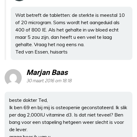
Wat betreft de tabletten: de sterkte is meestal 10
of 20 microgram. Soms wordt het aangeduid als
400 of 800 IE. Als het gehalte in uw bloed echt
maar 5 zou zijn, dan heeft u een veel te laag
gehalte. Vraag het nog eens na.
Ted van Essen, huisarts
Marjan Baas
30 maart 2016 om 18:18
beste dokter Ted,
Ik ben 69 en bij mij is osteopenie geconstateerd. Ik slik
per dag 2,000IU vitamine d3. Is dat niet teveel? Ben
bang voor een stapeling hetgeen weer slecht is voor
de lever.
graag hoor ik van u.