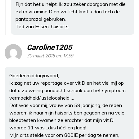
Fijn dat het u helpt. Ik zou zeker doorgaan met die
extra vitamine D en wellicht kunt u dan toch de
pantoprazol gebruiken.
Ted van Essen, huisarts
Caroline1205
30 maart 2016 om 17:59
Goedenmiddag/avond,
Ik zag net uw reportage over vit.D en het viel mij op
dat u zo weinig aandacht schonk aan het symptoom
vermoeidheid/lusteloosheid …
Dat was voor mij, vrouw van 59 jaar jong, de reden
waarom ik naar mijn huisarts ben gegaan en na vele
bloedtesten kwamen ze erachter dat mijn vit.D
waarde 11 was…dus héél erg laag!
Mijn arts stelde voor om 800IE per dag te nemen,