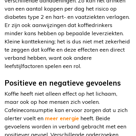
verschillende aandoeningen. Zo kan het drinken
van een aantal koppen per dag het risico op
diabetes type 2 en hart- en vaatziekten verlagen.
Er zijn ook aanwijzingen dat koffiedrinkers
minder kans hebben op bepaalde leverziekten.
Kleine kanttekening; het is dus niet met zekerheid
te zeggen dat koffie en deze effecten een direct
verband hebben, want ook andere
leefstijlfactoren spelen een rol.
Positieve en negatieve gevoelens
Koffie heeft niet alleen effect op het lichaam,
maar ook op hoe mensen zich voelen.
Cafeïneconsumptie kan ervoor zorgen dat u zich
alerter voelt en
meer energie
heeft. Beide
gevoelens worden in verband gebracht met een
positiever gevoel. Verschillende onderzoeken