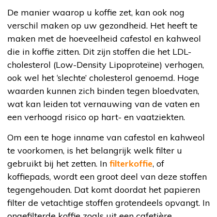
De manier waarop u koffie zet, kan ook nog
verschil maken op uw gezondheid. Het heeft te
maken met de hoeveelheid cafestol en kahweol
die in koffie zitten. Dit zijn stoffen die het LDL-
cholesterol (Low-Density Lipoproteïne) verhogen,
ook wel het ‘slechte’ cholesterol genoemd. Hoge
waarden kunnen zich binden tegen bloedvaten,
wat kan leiden tot vernauwing van de vaten en
een verhoogd risico op hart- en vaatziekten.
Om een te hoge inname van cafestol en kahweol
te voorkomen, is het belangrijk welk filter u
gebruikt bij het zetten. In
filterkoffie
, of
koffiepads, wordt een groot deel van deze stoffen
tegengehouden. Dat komt doordat het papieren
filter de vetachtige stoffen grotendeels opvangt. In
ongefilterde koffie zoals uit een cafetière,