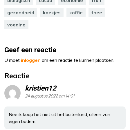
biologisch
cacao
economie
fruit
gezondheid
koekjes
koffie
thee
voeding
Geef een reactie
U moet
inloggen
om een reactie te kunnen plaatsen.
Reactie
kristien12
24 augustus 2022 om 14:01
Nee ik koop het niet uit het buitenland, alleen van
eigen bodem.