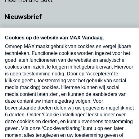
Nieuwsbrief
Neem hier een gratis abonnement op onze
nieuwsbrief. Elke vrijdag- en dinsdagochtend in
uw mailbox.
Verzend
Nieuwsbrief
Neem hier een gratis abonnement op onze