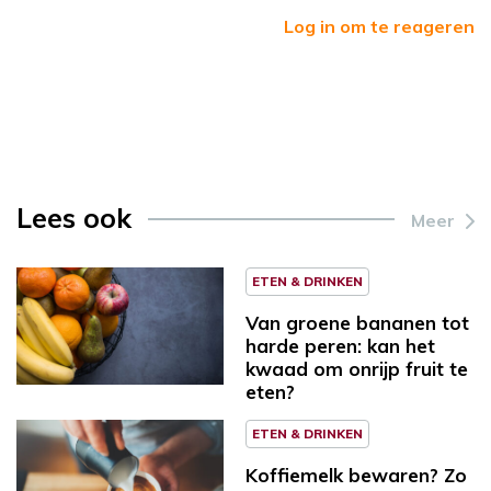
Log in om te reageren
Lees ook
Meer
ETEN & DRINKEN
Van groene bananen tot
harde peren: kan het
kwaad om onrijp fruit te
eten?
ETEN & DRINKEN
Koffiemelk bewaren? Zo