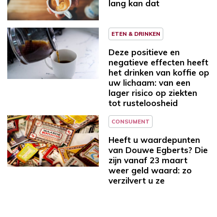
lang kan dat
ETEN & DRINKEN
Deze positieve en
negatieve effecten heeft
het drinken van koffie op
uw lichaam: van een
lager risico op ziekten
tot rusteloosheid
CONSUMENT
Heeft u waardepunten
van Douwe Egberts? Die
zijn vanaf 23 maart
weer geld waard: zo
verzilvert u ze