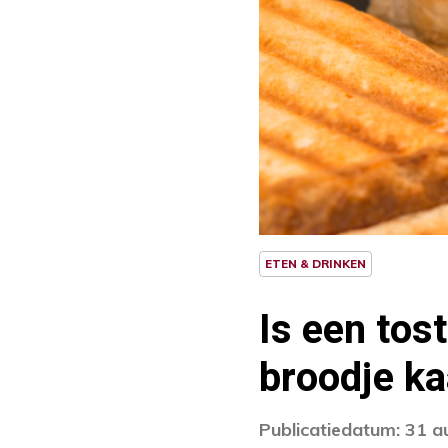
ETEN & DRINKEN
Is een tos
broodje k
Publicatiedatum: 31 