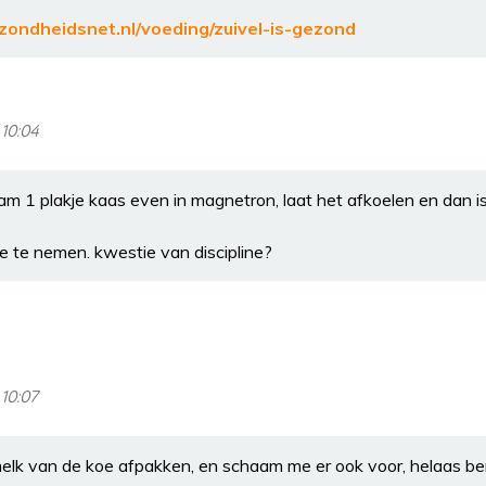
zondheidsnet.nl/voeding/zuivel-is-gezond
 10:04
am 1 plakje kaas even in magnetron, laat het afkoelen en dan i
 te nemen. kwestie van discipline?
 10:07
elk van de koe afpakken, en schaam me er ook voor, helaas ben