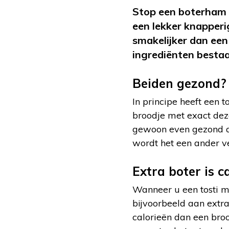
Stop een boterham me
een lekker knapperi
smakelijker dan een 
ingrediënten bestaa
Beiden gezond?
In principe heeft een 
broodje met exact dezel
gewoon even gezond al
wordt het een ander v
Extra boter is 
Wanneer u een tosti ma
bijvoorbeeld aan extra
calorieën dan een broo