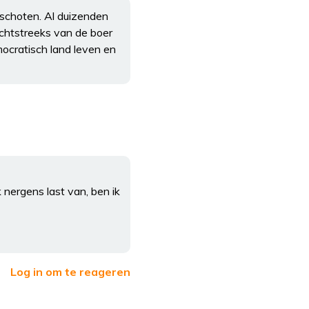
schoten. Al duizenden
echtstreeks van de boer
mocratisch land leven en
 nergens last van, ben ik
Log in om te reageren