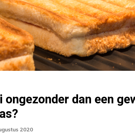
ti ongezonder dan een g
aas?
augustus 2020