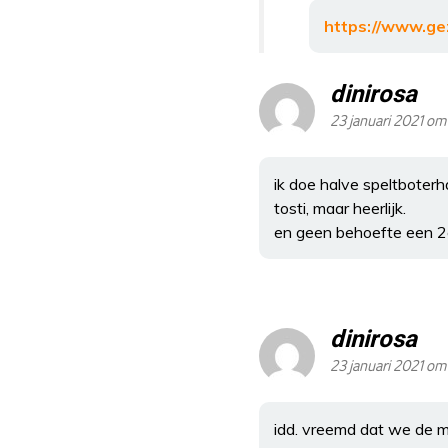
https://www.ge
dinirosa
23 januari 2021 om
ik doe halve speltboterh
tosti, maar heerlijk.
en geen behoefte een 2e
dinirosa
23 januari 2021 om
idd. vreemd dat we de m