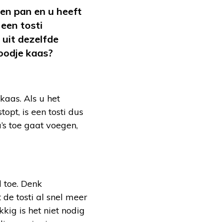
een pan en u heeft
een tosti
 uit dezelfde
roodje kaas?
kaas. Als u het
topt, is een tosti dus
s toe gaat voegen,
l toe. Denk
de tosti al snel meer
kig is het niet nodig