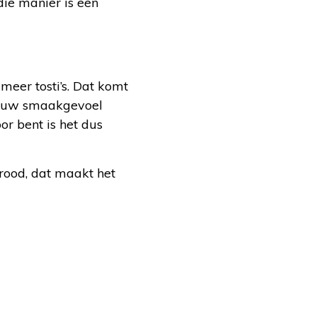
die manier is een
 meer tosti’s. Dat komt
or uw smaakgevoel
r bent is het dus
brood, dat maakt het