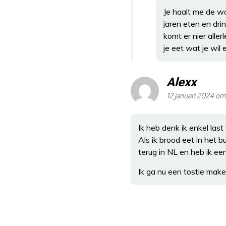
Je haalt me de w
jaren eten en dri
komt er nier alle
je eet wat je wil 
Alexx
12 januari 2024 om 
Ik heb denk ik enkel las
Als ik brood eet in het 
terug in NL en heb ik ee
Ik ga nu een tostie make