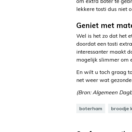
om extra boter te gebr
lekkere tosti dus niet 
Geniet met mat
Wel is het zo dat het e
doordat een tosti ext
interessanter maakt d
mogelijk slimmer om e
En wilt u toch graag t
net weer wat gezonder
(Bron: Algemeen Dagb
boterham
broodje 