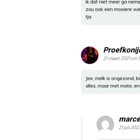
ik dat niet meer ga neme
zou ook een mooiere we
tja.
Proefkonij
21 maart 2021 om 1
Jee, melk is ongezond, 
alles, maar met mate, en
marce
21 juli 202