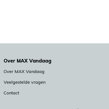
Over MAX Vandaag
Over MAX Vandaag
Veelgestelde vragen
Contact