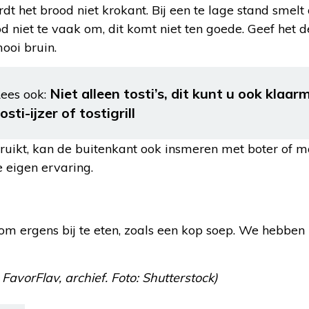
t het brood niet krokant. Bij een te lage stand smelt
d niet te vaak om, dit komt niet ten goede. Geef het d
ooi bruin.
Niet alleen tosti’s, dit kunt u ook kla
ees ook:
osti-ijzer of tostigrill
ebruikt, kan de buitenkant ook insmeren met boter of
ze eigen ervaring.
r om ergens bij te eten, zoals een kop soep. We hebben
 FavorFlav, archief. Foto: Shutterstock)