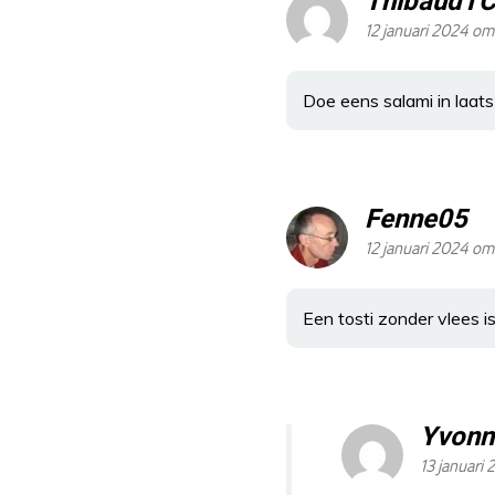
ThibaudT
12 januari 2024 om
Doe eens salami in laats 
Fenne05
12 januari 2024 om
Een tosti zonder vlees is
Yvonn
13 januari