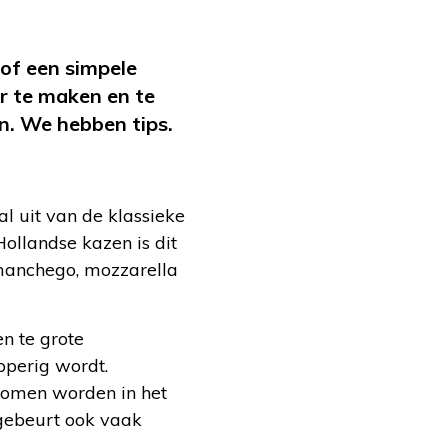
 of een simpele
ar te maken en te
n. We hebben tips.
al uit van de klassieke
 Hollandse kazen is dit
 manchego, mozzarella
en te grote
apperig wordt.
enomen worden in het
 gebeurt ook vaak