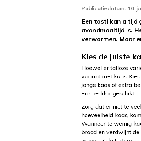
Publicatiedatum: 10 j
Een tosti kan altijd
avondmaaltijd is. H
verwarmen. Maar er 
Kies de juiste 
Hoewel er talloze vari
variant met kaas. Kies
jonge kaas of extra b
en cheddar geschikt.
Zorg dat er niet te vee
hoeveelheid kaas, komt 
Wanneer te weinig kaa
brood en verdwijnt de 
wanneer de tosti op e