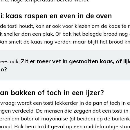
i: kaas raspen en even in de oven
e tosti houdt, kan er ook voor kiezen om de kaas te 
k sneller dan een plak. Of bak het belegde brood nog
an smelt de kaas nog verder, maar blijft het brood k
Zit er meer vet in gesmolten kaas, of li
ees ook:
zo?
pan bakken of toch in een ijzer?
 vraag: wordt een tosti lekkerder in de pan of toch in
ngen verdeeld. De mensen die zeggen dat een tosti i
eren om boter of mayonaise (of beiden) op de buitenk
brood. Bak hem in dit geval op een middelmatige stan