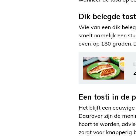
Dik belegde tost
Wie van een dik belegd
smelt namelijk een stu
oven, op 180 graden. D
L
Een tosti in de 
Het blijft een eeuwige
Daarover zijn de meni
hoort te worden, advis
zorgt voor knapperig 