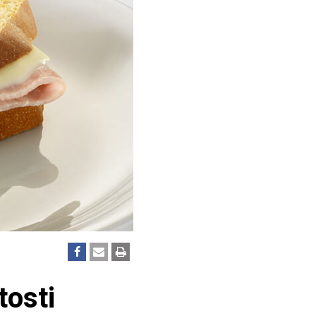
tosti