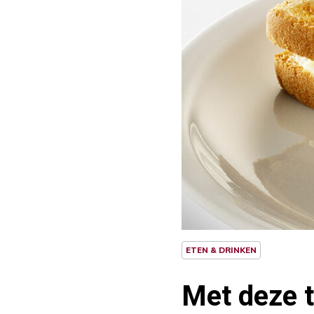
ETEN & DRINKEN
Met deze t