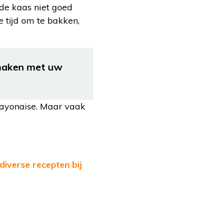
 de kaas niet goed
e tijd om te bakken,
armaken met uw
 mayonaise. Maar vaak
diverse recepten bij