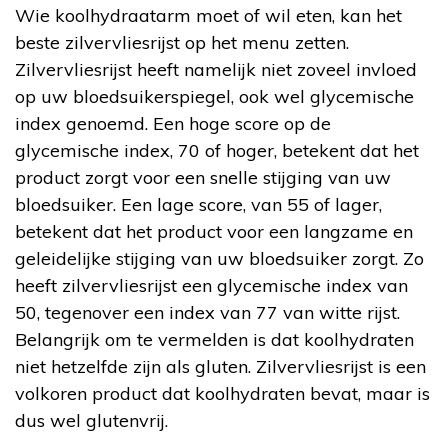
Wie koolhydraatarm moet of wil eten, kan het
beste zilvervliesrijst op het menu zetten.
Zilvervliesrijst heeft namelijk niet zoveel invloed
op uw bloedsuikerspiegel, ook wel glycemische
index genoemd. Een hoge score op de
glycemische index, 70 of hoger, betekent dat het
product zorgt voor een snelle stijging van uw
bloedsuiker. Een lage score, van 55 of lager,
betekent dat het product voor een langzame en
geleidelijke stijging van uw bloedsuiker zorgt. Zo
heeft zilvervliesrijst een glycemische index van
50, tegenover een index van 77 van witte rijst.
Belangrijk om te vermelden is dat koolhydraten
niet hetzelfde zijn als gluten. Zilvervliesrijst is een
volkoren product dat koolhydraten bevat, maar is
dus wel glutenvrij.