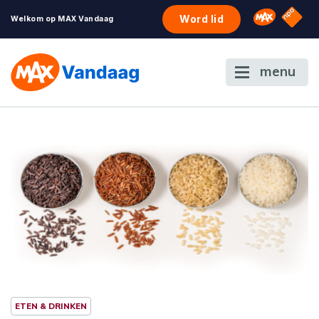
NPO S
Omroep 
Word lid
Welkom op MAX Vandaag
menu
ETEN & DRINKEN