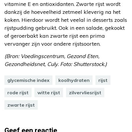
vitamine E en antioxidanten. Zwarte rijst wordt
dankzij de hoeveelheid zetmeel kleverig na het
koken. Hierdoor wordt het veelal in desserts zoals
rijstpudding gebruikt. Ook in een salade, gekookt
of geroerbakt kan zwarte rijst een prima
vervanger zijn voor andere rijstsoorten.
(Bron: Voedingscentrum, Gezond Eten,
Gezondheidsnet, Culy. Foto: Shutterstock.)
glycemische index
koolhydraten
rijst
rode rijst
witte rijst
zilvervliesrijst
zwarte rijst
Geef een reactie