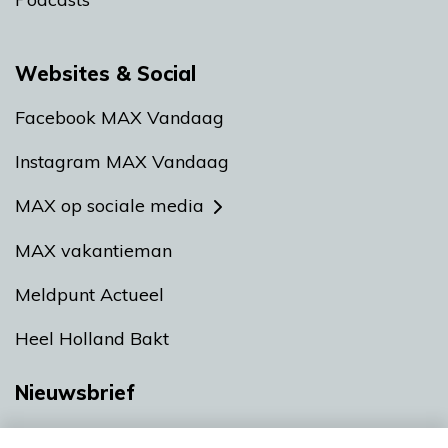
Websites & Social
Facebook MAX Vandaag
Instagram MAX Vandaag
MAX op sociale media
MAX vakantieman
Meldpunt Actueel
Heel Holland Bakt
Nieuwsbrief
Neem hier een gratis abonnement op onze