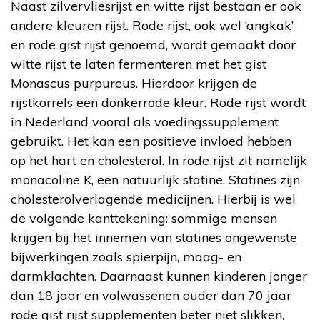
Naast zilvervliesrijst en witte rijst bestaan er ook
andere kleuren rijst. Rode rijst, ook wel ‘angkak’
en rode gist rijst genoemd, wordt gemaakt door
witte rijst te laten fermenteren met het gist
Monascus purpureus. Hierdoor krijgen de
rijstkorrels een donkerrode kleur. Rode rijst wordt
in Nederland vooral als voedingssupplement
gebruikt. Het kan een positieve invloed hebben
op het hart en cholesterol. In rode rijst zit namelijk
monacoline K, een natuurlijk statine. Statines zijn
cholesterolverlagende medicijnen. Hierbij is wel
de volgende kanttekening: sommige mensen
krijgen bij het innemen van statines ongewenste
bijwerkingen zoals spierpijn, maag- en
darmklachten. Daarnaast kunnen kinderen jonger
dan 18 jaar en volwassenen ouder dan 70 jaar
rode gist rijst supplementen beter niet slikken,