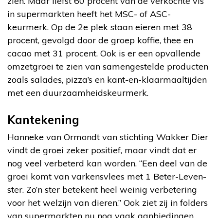
zien. Maar liefst 60 procent van de verkochte vis
in supermarkten heeft het MSC- of ASC-
keurmerk. Op de 2e plek staan eieren met 38
procent, gevolgd door de groep koffie, thee en
cacao met 31 procent. Ook is er een opvallende
omzetgroei te zien van samengestelde producten
zoals salades, pizza’s en kant-en-klaarmaaltijden
met een duurzaamheidskeurmerk.
Kantekening
Hanneke van Ormondt van stichting Wakker Dier
vindt de groei zeker positief, maar vindt dat er
nog veel verbeterd kan worden. “Een deel van de
groei komt van varkensvlees met 1 Beter-Leven-
ster. Zo’n ster betekent heel weinig verbetering
voor het welzijn van dieren.” Ook ziet zij in folders
van supermarkten nu nog vaak aanbiedingen