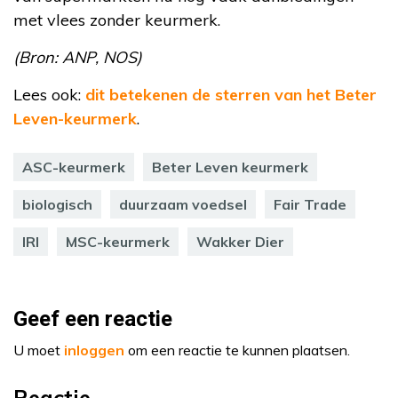
met vlees zonder keurmerk.
(Bron: ANP, NOS)
Lees ook:
dit betekenen de sterren van het Beter
Leven-keurmerk
.
ASC-keurmerk
Beter Leven keurmerk
biologisch
duurzaam voedsel
Fair Trade
IRI
MSC-keurmerk
Wakker Dier
Geef een reactie
U moet
inloggen
om een reactie te kunnen plaatsen.
Reactie