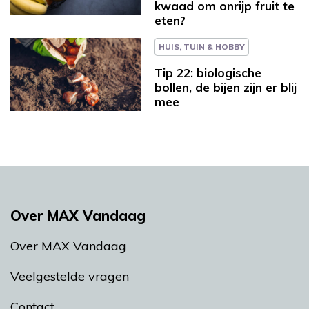
kwaad om onrijp fruit te
eten?
HUIS, TUIN & HOBBY
Tip 22: biologische
bollen, de bijen zijn er blij
mee
Over MAX Vandaag
Over MAX Vandaag
Veelgestelde vragen
Contact