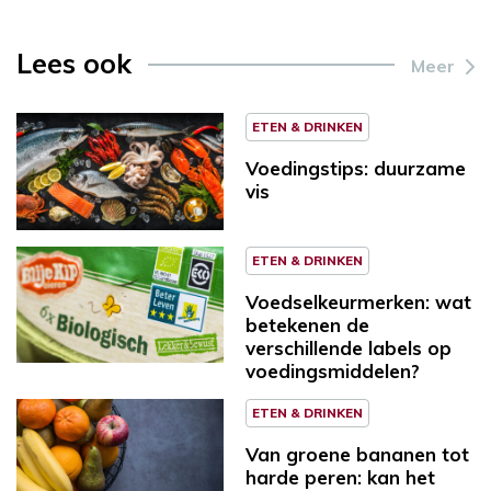
Lees ook
Meer
ETEN & DRINKEN
Voedingstips: duurzame
vis
ETEN & DRINKEN
Voedselkeurmerken: wat
betekenen de
verschillende labels op
voedingsmiddelen?
ETEN & DRINKEN
Van groene bananen tot
harde peren: kan het