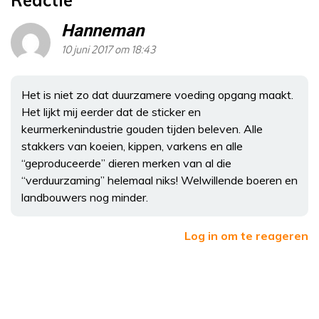
Hanneman
10 juni 2017 om 18:43
Het is niet zo dat duurzamere voeding opgang maakt.
Het lijkt mij eerder dat de sticker en
keurmerkenindustrie gouden tijden beleven. Alle
stakkers van koeien, kippen, varkens en alle
“geproduceerde” dieren merken van al die
“verduurzaming” helemaal niks! Welwillende boeren en
landbouwers nog minder.
Log in om te reageren