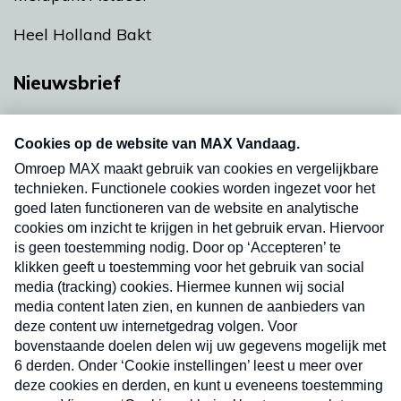
Heel Holland Bakt
Nieuwsbrief
Neem hier een gratis abonnement op onze
nieuwsbrief. Elke vrijdag- en dinsdagochtend in
uw mailbox.
Verzend
Nieuwsbrief