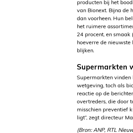
producten bij het boo
van Bionext. Bijna de 
dan voorheen. Hun bela
het ruimere assortimen
24 procent, en smaak (
hoeverre de nieuwste 
blijken.
Supermarkten wi
Supermarkten vinden h
wetgeving, toch als b
reactie op de bericht
overtreders, die door
misschien preventief 
ligt”, zegt directeur M
(Bron: ANP, RTL Nieuws