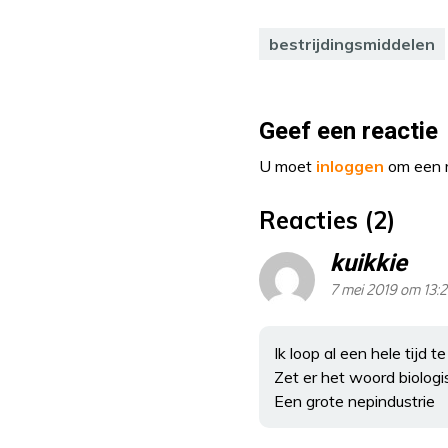
bestrijdingsmiddelen
Geef een reactie
U moet
inloggen
om een r
Reacties (2)
kuikkie
7 mei 2019 om 13:
Ik loop al een hele tijd
Zet er het woord biologi
Een grote nepindustrie