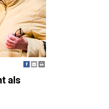
t als