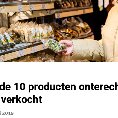
 de 10 producten onterech
 verkocht
i 2019