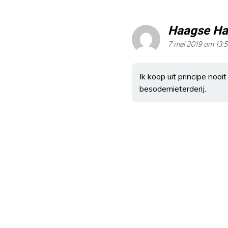
Haagse Ha
7 mei 2019 om 13:
Ik koop uit principe nooit
besodemieterderij.