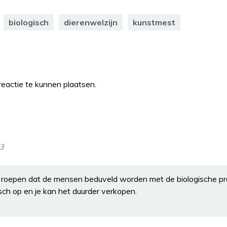
biologisch
dierenwelzijn
kunstmest
eactie te kunnen plaatsen.
23
 te roepen dat de mensen beduveld worden met de biologische p
sch op en je kan het duurder verkopen.