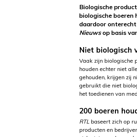
Biologische producte
biologische boeren 
daardoor onterecht 
Nieuws
op basis va
Niet biologisch
Vaak zijn biologische 
houden echter niet all
gehouden, krijgen zij 
gebruikt die niet biol
het toedienen van med
200 boeren houd
RTL
baseert zich op r
producten en bedrijve