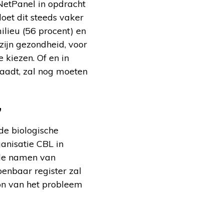
NetPanel in opdracht
oet dit steeds vaker
ilieu (56 procent) en
zijn gezondheid, voor
 kiezen. Of en in
aadt, zal nog moeten
’
de biologische
anisatie CBL in
 de namen van
enbaar register zal
on van het probleem