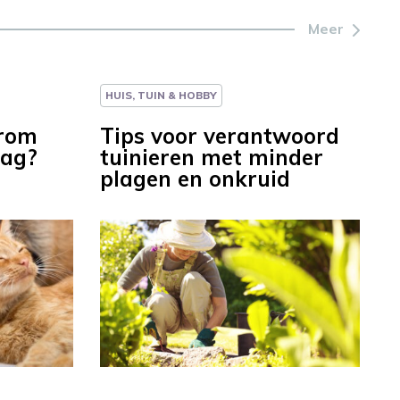
Meer
HUIS, TUIN & HOBBY
arom
Tips voor verantwoord
dag?
tuinieren met minder
plagen en onkruid