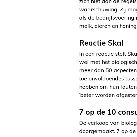
zich niet aan de regel
waarschuwing. Zij mog
als de bedrijfsvoering
melk, eieren en honing
Reactie Skal
In een reactie stelt Sk
wel met het biologisc
meer dan 50 aspecten b
toe onvoldoendes tusse
hebben om hun fouten 
‘beter worden afgeste
7 op de 10 cons
De verkoop van biolog
doorgemaakt. 7 op de 