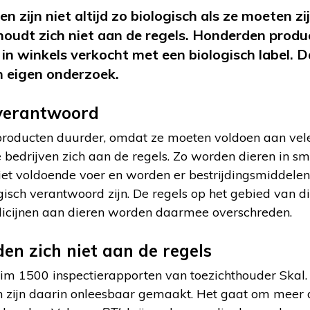
n zijn niet altijd zo biologisch als ze moeten zi
houdt zich niet aan de regels. Honderden prod
in winkels verkocht met een biologisch label. 
n eigen onderzoek.
 verantwoord
producten duurder, omdat ze moeten voldoen aan vele 
e bedrijven zich aan de regels. Zo worden dieren in sm
niet voldoende voer en worden er bestrijdingsmiddele
ogisch verantwoord zijn. De regels op het gebied van di
icijnen aan dieren worden daarmee overschreden.
en zich niet aan de regels
uim 1500 inspectierapporten van toezichthouder Skal
n zijn daarin onleesbaar gemaakt. Het gaat om meer 