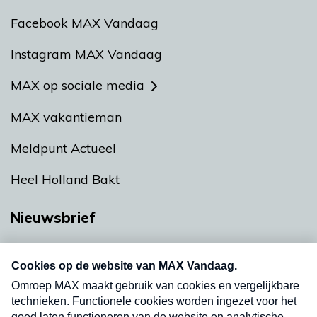
Facebook MAX Vandaag
Instagram MAX Vandaag
MAX op sociale media
MAX vakantieman
Meldpunt Actueel
Heel Holland Bakt
Nieuwsbrief
Neem hier een gratis abonnement op onze
nieuwsbrief. Elke vrijdag- en dinsdagochtend in
uw mailbox.