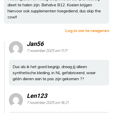
dieet te halen zijn. Behalve B12. Koeien krijgen
hiervoor ook supplementen toegediend, dus skip the
cow!!
Log in om te reageren
Jan56
7 november 2025 om 11:17
Dus als ik het goed begrijp, draag jij alleen
synthetische kleding, in NL gefabriceerd, waar
géén dieren aan te pas zijn gekomen ??
Len123
7 november 2025 om 16:21