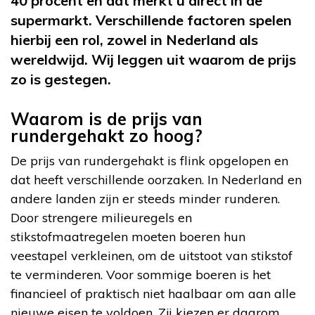
40 procent en dat merkt u direct in de
supermarkt. Verschillende factoren spelen
hierbij een rol, zowel in Nederland als
wereldwijd. Wij leggen uit waarom de prijs
zo is gestegen.
Waarom is de prijs van
rundergehakt zo hoog?
De prijs van rundergehakt is flink opgelopen en
dat heeft verschillende oorzaken. In Nederland en
andere landen zijn er steeds minder runderen.
Door strengere milieuregels en
stikstofmaatregelen moeten boeren hun
veestapel verkleinen, om de uitstoot van stikstof
te verminderen. Voor sommige boeren is het
financieel of praktisch niet haalbaar om aan alle
nieuwe eisen te voldoen. Zij kiezen er daarom