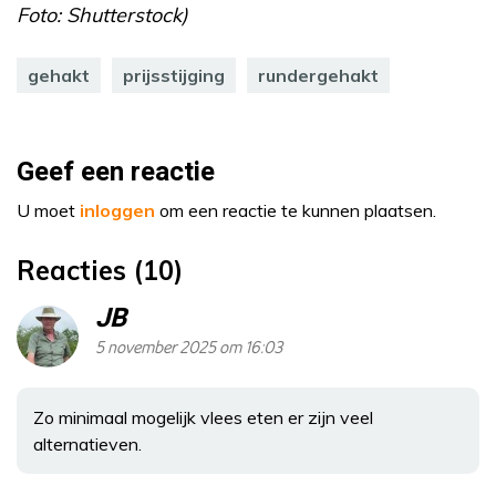
Foto: Shutterstock)
gehakt
prijsstijging
rundergehakt
Geef een reactie
U moet
inloggen
om een reactie te kunnen plaatsen.
Reacties (10)
JB
5 november 2025 om 16:03
Zo minimaal mogelijk vlees eten er zijn veel
alternatieven.