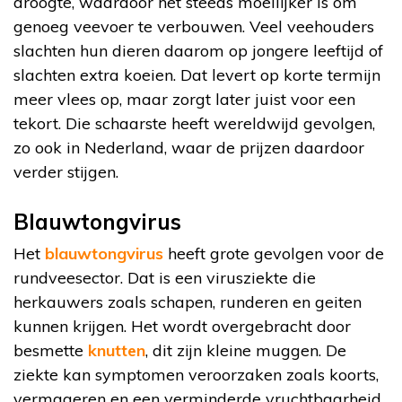
droogte, waardoor het steeds moeilijker is om
genoeg veevoer te verbouwen. Veel veehouders
slachten hun dieren daarom op jongere leeftijd of
slachten extra koeien. Dat levert op korte termijn
meer vlees op, maar zorgt later juist voor een
tekort. Die schaarste heeft wereldwijd gevolgen,
zo ook in Nederland, waar de prijzen daardoor
verder stijgen.
Blauwtongvirus
Het
blauwtongvirus
heeft grote gevolgen voor de
rundveesector. Dat is een virusziekte die
herkauwers zoals schapen, runderen en geiten
kunnen krijgen. Het wordt overgebracht door
besmette
knutten
, dit zijn kleine muggen. De
ziekte kan symptomen veroorzaken zoals koorts,
vermageren en een verminderde vruchtbaarheid