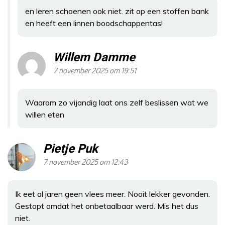
en leren schoenen ook niet. zit op een stoffen bank
en heeft een linnen boodschappentas!
Willem Damme
7 november 2025 om 19:51
Waarom zo vijandig laat ons zelf beslissen wat we
willen eten
Pietje Puk
7 november 2025 om 12:43
Ik eet al jaren geen vlees meer. Nooit lekker gevonden.
Gestopt omdat het onbetaalbaar werd. Mis het dus
niet.