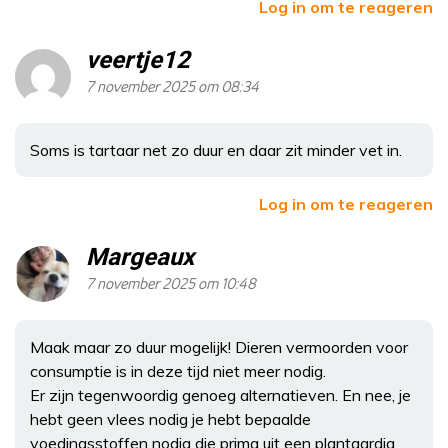
Log in om te reageren
veertje12
7 november 2025 om 08:34
Soms is tartaar net zo duur en daar zit minder vet in.
Log in om te reageren
Margeaux
7 november 2025 om 10:48
Maak maar zo duur mogelijk! Dieren vermoorden voor
consumptie is in deze tijd niet meer nodig.
Er zijn tegenwoordig genoeg alternatieven. En nee, je
hebt geen vlees nodig je hebt bepaalde
voedingsstoffen nodig die prima uit een plantaardig