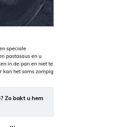
en speciale
een pastasaus en u
en in de pan en niet te
oor kan het soms zompig
e? Zo bakt u hem