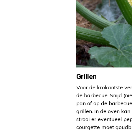
Grillen
Voor de krokantste vers
de barbecue. Snijd (nie
pan of op de barbecue 
grillen. In de oven ka
strooi er eventueel pe
courgette moet goudbr