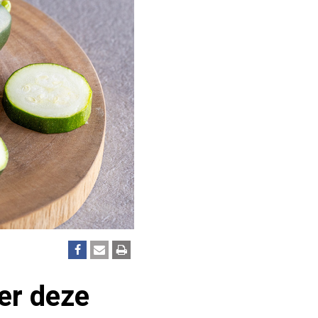
ver deze