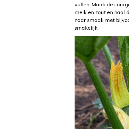
vullen. Maak de courg
melk en zout en haal d
naar smaak met bijvoo
smakelijk.