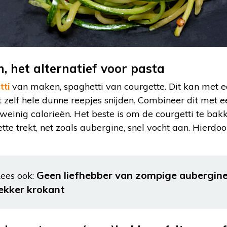
, het alternatief voor pasta
tti
van maken, spaghetti van courgette. Dit kan met e
nt zelf hele dunne reepjes snijden. Combineer dit met 
weinig calorieën. Het beste is om de courgetti te bakk
tte trekt, net zoals aubergine, snel vocht aan. Hierd
Geen liefhebber van zompige aubergin
ees ook:
lekker krokant