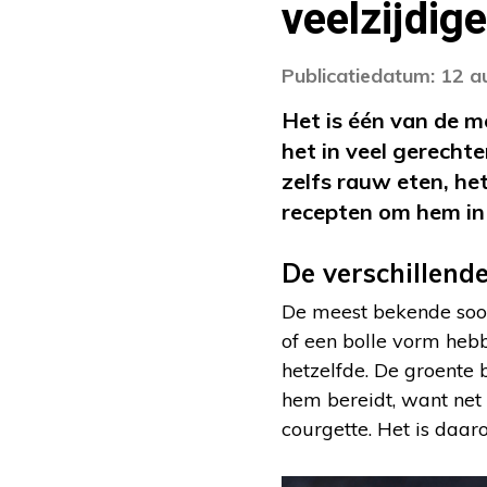
veelzijdig
Publicatiedatum: 12 
Het is één van de m
het in veel gerechte
zelfs rauw eten, he
recepten om hem in
De verschillend
De meest bekende soort
of een bolle vorm heb
hetzelfde. De groente 
hem bereidt, want net 
courgette. Het is daar