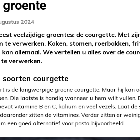
e groente
augustus 2024
eest veelzijdige groentes: de courgette. Met zij
n te verwerken. Koken, stomen, roerbakken, frit
t kan allemaal. We vertellen u alles over de cou
 te verwerken.
e soorten courgette
 is de langwerpige groene courgette. Maar hij kan oo
ben. Die laatste is handig wanneer u hem wilt vullen
bevat vitamine B en C, kalium en veel vezels. Laat de
daaronder zitten de vitamines. Verder zitten er weini
om een goed alternatief voor pasta bijvoorbeeld.