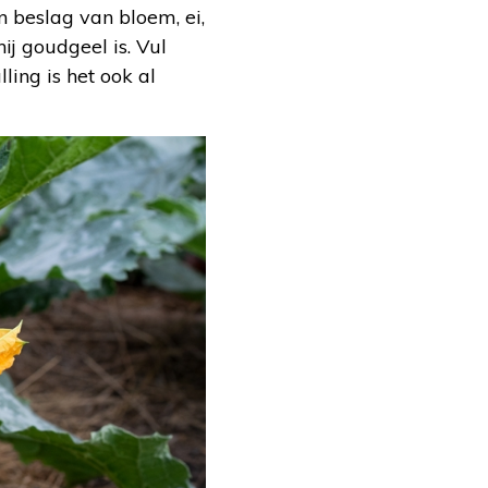
 beslag van bloem, ei,
ij goudgeel is. Vul
ing is het ook al