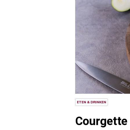
ETEN & DRINKEN
Courgette 