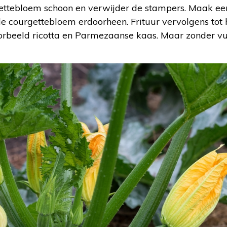
ettebloem schoon en verwijder de stampers. Maak een
e courgettebloem erdoorheen. Frituur vervolgens tot h
rbeeld ricotta en Parmezaanse kaas. Maar zonder vull