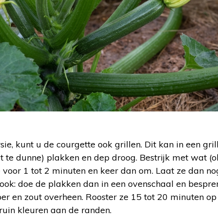
ie, kunt u de courgette ook grillen. Dit kan in een gril
t te dunne) plakken en dep droog. Bestrijk met wat (olijf
voor 1 tot 2 minuten en keer dan om. Laat ze dan nog
n ook: doe de plakken dan in een ovenschaal en besprenk
per en zout overheen. Rooster ze 15 tot 20 minuten o
uin kleuren aan de randen.