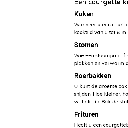
Een courgette ko
Koken
Wanneer u een courgett
kooktijd van 5 tot 8 m
Stomen
Wie een stoompan of s
plakken en verwarm d
Roerbakken
U kunt de groente ook 
snijden. Hoe kleiner, 
wat olie in. Bak de stu
Frituren
Heeft u een courgetteb