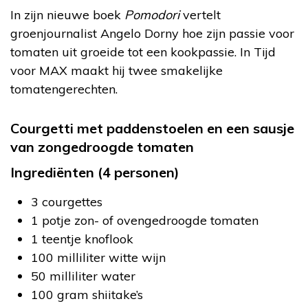
In zijn nieuwe boek
Pomodori
vertelt
groenjournalist Angelo Dorny hoe zijn passie voor
tomaten uit groeide tot een kookpassie. In Tijd
voor MAX maakt hij twee smakelijke
tomatengerechten.
Courgetti met paddenstoelen en een sausje
van zongedroogde tomaten
Ingrediënten (4 personen)
3 courgettes
1 potje zon- of ovengedroogde tomaten
1 teentje knoflook
100 milliliter witte wijn
50 milliliter water
100 gram shiitake’s