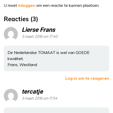
U moet
inloggen
om een reactie te kunnen plaatsen.
Reacties (3)
Lierse Frans
3 maart 2016 om 17:40
De Nederlandse TOMAAT is wel van GOEDE
kwaliteit.
Frans, Westland
Log in om te reageren
tercatje
3 maart 2016 om 17:54