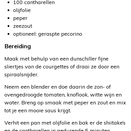
100 cantharellen
olijfolie
peper
zeezout
optioneel: geraspte pecorino
Bereiding
Maak met behulp van een dunschiller fijne
sliertjes van de courgettes of draai ze door een
spiraalsnijder.
Neem een blender en doe daarin de zon- of
ovengedroogde tomaten, knoflook, witte wijn en
water. Breng op smaak met peper en zout en mix
tot je een mooie saus krijgt.
Verhit een pan met olijfolie en bak er de shiitake’s
en de cantharellen in gedurende 5 minuten.