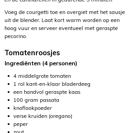
Voeg de courgetti toe en overgiet met het sausje
uit de blender. Laat kort warm worden op een
hoog vuur en serveer eventueel met geraspte
pecorino.
Tomatenroosjes
Ingrediënten (4 personen)
4 middelgrote tomaten
1 rol kant-en-klaar bladerdeeg
een handvol geraspte kaas
100 gram passata
knoflookpoeder
verse kruiden (oregano)
peper
zout