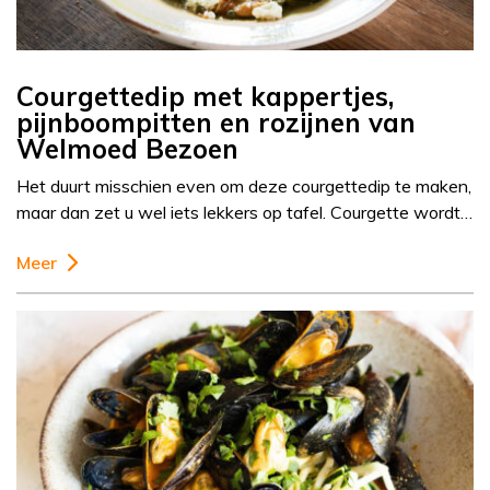
Courgettedip met kappertjes,
pijnboompitten en rozijnen van
Welmoed Bezoen
Het duurt misschien even om deze courgettedip te maken,
maar dan zet u wel iets lekkers op tafel. Courgette wordt…
Meer