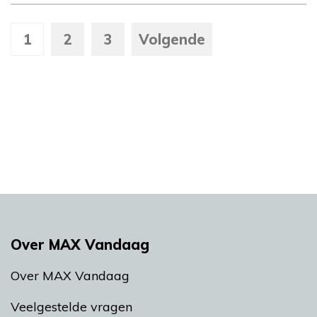
1
2
3
Volgende
Over MAX Vandaag
Over MAX Vandaag
Veelgestelde vragen