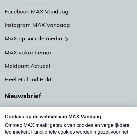
Facebook MAX Vandaag
Instagram MAX Vandaag
MAX op sociale media
MAX vakantieman
Meldpunt Actueel
Heel Holland Bakt
Nieuwsbrief
Neem hier een gratis abonnement op onze
nieuwsbrief. Elke vrijdag- en dinsdagochtend in
uw mailbox.