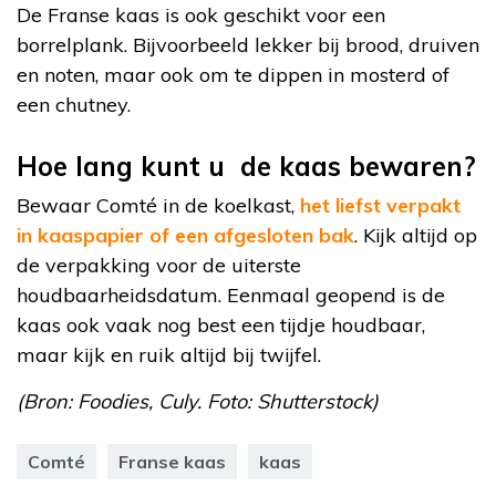
De Franse kaas is ook geschikt voor een
borrelplank. Bijvoorbeeld lekker bij brood, druiven
en noten, maar ook om te dippen in mosterd of
een chutney.
Hoe lang kunt u de kaas bewaren?
Bewaar Comté in de koelkast,
het liefst verpakt
in kaaspapier of een afgesloten bak
. Kijk altijd op
de verpakking voor de uiterste
houdbaarheidsdatum. Eenmaal geopend is de
kaas ook vaak nog best een tijdje houdbaar,
maar kijk en ruik altijd bij twijfel.
(Bron: Foodies, Culy. Foto: Shutterstock)
Comté
Franse kaas
kaas