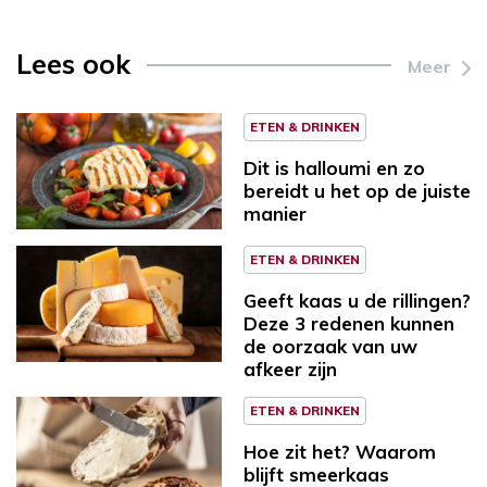
Lees ook
Meer
ETEN & DRINKEN
Dit is halloumi en zo
bereidt u het op de juiste
manier
ETEN & DRINKEN
Geeft kaas u de rillingen?
Deze 3 redenen kunnen
de oorzaak van uw
afkeer zijn
ETEN & DRINKEN
Hoe zit het? Waarom
blijft smeerkaas