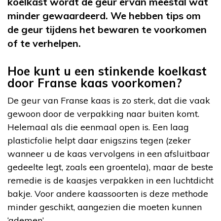
koelkast wordt de geur ervan meestal wat
minder gewaardeerd. We hebben tips om
de geur tijdens het bewaren te voorkomen
of te verhelpen.
Hoe kunt u een stinkende koelkast
door Franse kaas voorkomen?
De geur van Franse kaas is zo sterk, dat die vaak
gewoon door de verpakking naar buiten komt.
Helemaal als die eenmaal open is. Een laag
plasticfolie helpt daar enigszins tegen (zeker
wanneer u de kaas vervolgens in een afsluitbaar
gedeelte legt, zoals een groentela), maar de beste
remedie is de kaasjes verpakken in een luchtdicht
bakje. Voor andere kaassoorten is deze methode
minder geschikt, aangezien die moeten kunnen
‘ademen’.