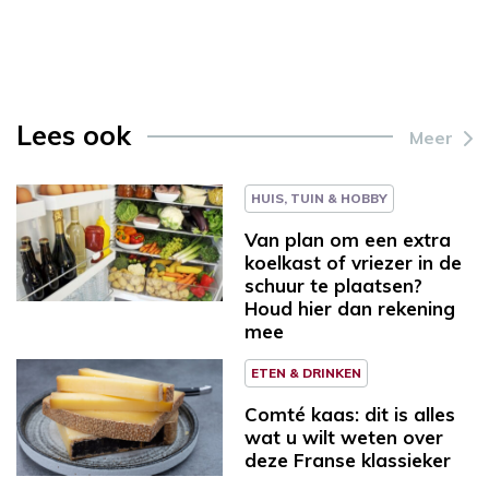
Lees ook
Meer
HUIS, TUIN & HOBBY
Van plan om een extra
koelkast of vriezer in de
schuur te plaatsen?
Houd hier dan rekening
mee
ETEN & DRINKEN
Comté kaas: dit is alles
wat u wilt weten over
deze Franse klassieker