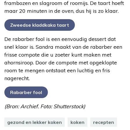
frambozen en slagroom of roomijs. De taart hoeft
maar 20 minuten in de oven, dus hij is zo klaar.
Zweedse kladdkaka taart
De rabarber fool is een eenvoudig dessert dat
snel klaar is. Sandra maakt van de rabarber een
frisse compote die u zoeter kunt maken met
ahornsiroop. Door de compote met opgeklopte
room te mengen ontstaat een luchtig en fris
nagerecht.
Rabarber fool
(Bron: Archief. Foto: Shutterstock)
gezond en lekker koken
koken
recepten