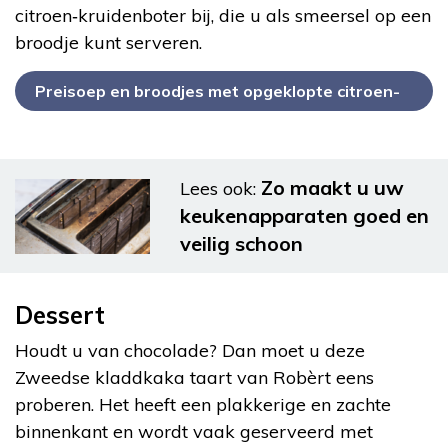
citroen‑kruidenboter bij, die u als smeersel op een
broodje kunt serveren.
Preisoep en broodjes met opgeklopte citroen-
kruidenboter
Zo maakt u uw
Lees ook:
keukenapparaten goed en
veilig schoon
Dessert
Houdt u van chocolade? Dan moet u deze
Zweedse kladdkaka taart van Robèrt eens
proberen. Het heeft een plakkerige en zachte
binnenkant en wordt vaak geserveerd met