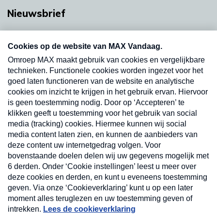
Nieuwsbrief
Neem hier een gratis abonnement op onze
nieuwsbrief. Elke vrijdag- en dinsdagochtend in
uw mailbox.
Verzend
Nieuwsbrief
Neem hier een gratis abonnement op onze
nieuwsbrief. Elke vrijdag- en dinsdagochtend in uw