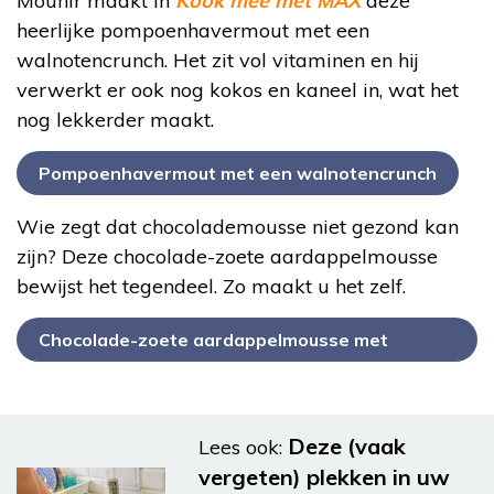
Mounir maakt in
Kook mee met MAX
deze
heerlijke pompoenhavermout met een
walnotencrunch. Het zit vol vitaminen en hij
verwerkt er ook nog kokos en kaneel in, wat het
nog lekkerder maakt.
Pompoenhavermout met een walnotencrunch
Wie zegt dat chocolademousse niet gezond kan
zijn? Deze chocolade-zoete aardappelmousse
bewijst het tegendeel. Zo maakt u het zelf.
Chocolade-zoete aardappelmousse met
pindacrunch
Deze (vaak
Lees ook:
vergeten) plekken in uw