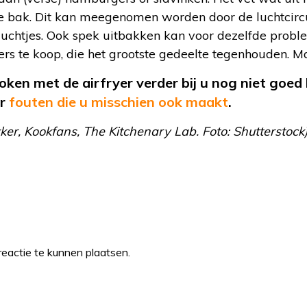
de bak. Dit kan meegenomen worden door de luchtcircu
luchtjes. Ook spek uitbakken kan voor dezelfde proble
ers te koop, die het grootste gedeelte tegenhouden. Ma
oken met de airfryer verder bij u nog niet goed
er
fouten die u misschien ook maakt
.
kker, Kookfans, The Kitchenary Lab. Foto: Shutterstock
eactie te kunnen plaatsen.