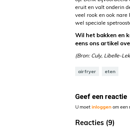
eruit en valt onderin 
veel rook en ook nare 
wel speciale spetroost
Wil het bakken en k
eens ons artikel ov
(Bron: Culy, Libelle-Le
airfryer
eten
Geef een reactie
U moet
inloggen
om een r
Reacties (9)