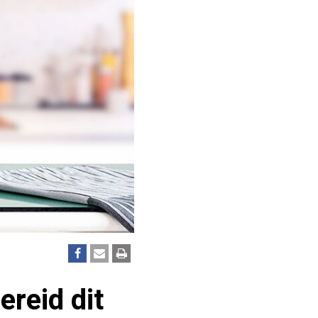
ereid dit