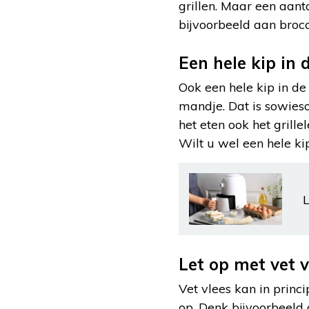
grillen. Maar een aan
bijvoorbeeld aan brocc
Een hele kip in 
Ook een hele kip in de 
mandje. Dat is sowieso
het eten ook het grille
Wilt u wel een hele ki
L
Let op met vet v
Vet vlees kan in princi
op. Denk bijvoorbeeld 