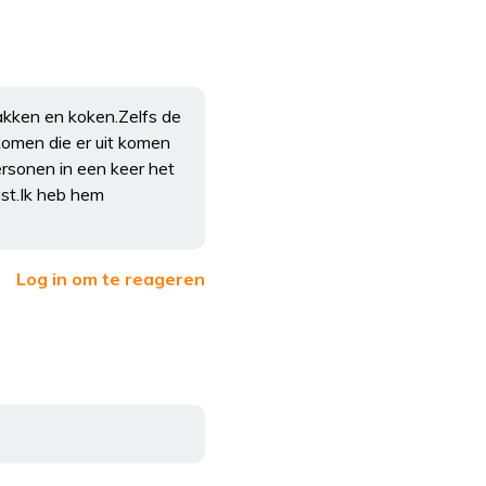
,bakken en koken.Zelfs de
komen die er uit komen
ersonen in een keer het
ast.Ik heb hem
Log in om te reageren