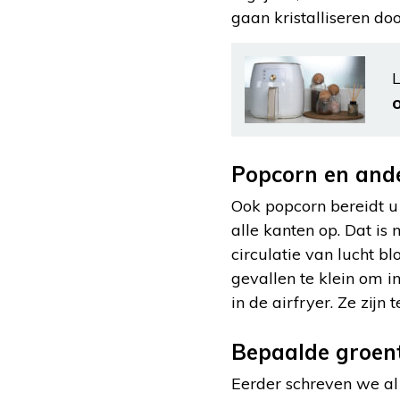
gaan kristalliseren do
L
Popcorn en and
Ook popcorn bereidt u 
alle kanten op. Dat is 
circulatie van lucht b
gevallen te klein om in
in de airfryer. Ze zijn 
Bepaalde groent
Eerder schreven we al