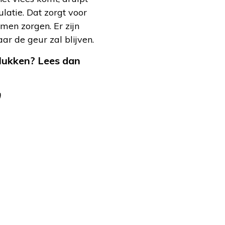
latie. Dat zorgt voor
men zorgen. Er zijn
ar de geur zal blijven.
 lukken? Lees dan
)