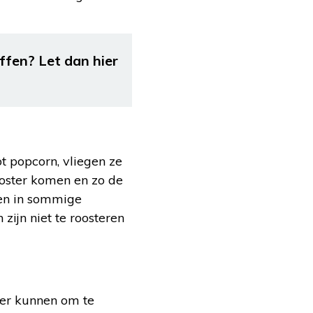
ffen? Let dan hier
ot popcorn, vliegen ze
rooster komen en zo de
t en in sommige
 zijn niet te roosteren
yer kunnen om te