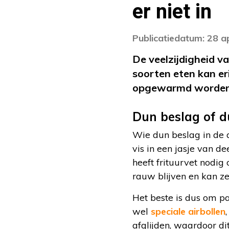
er niet in
Publicatiedatum: 28 a
De veelzijdigheid v
soorten eten kan er
opgewarmd worden. 
Dun beslag of 
Wie dun beslag in de a
vis in een jasje van de
heeft frituurvet nodig 
rauw blijven en kan ze
Het beste is dus om pa
wel
speciale airbollen
afglijden, waardoor d