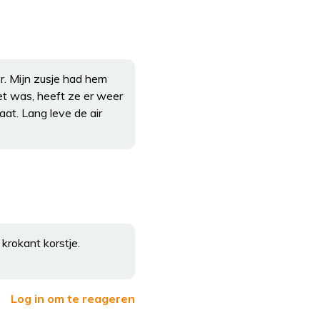
or. Mijn zusje had hem
et was, heeft ze er weer
aat. Lang leve de air
 krokant korstje.
Log in om te reageren