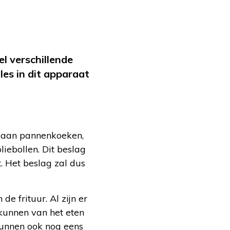
l verschillende
les in dit apparaat
nk aan pannenkoeken,
liebollen. Dit beslag
t. Het beslag zal dus
e frituur. Al zijn er
 kunnen van het eten
kunnen ook nog eens