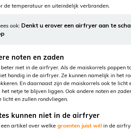
or de temperatuur en uiteindelijk verbranden.
Denkt u erover een airfryer aan te scha
ees ook:
op
ere noten en zaden
beter niet in de airfryer. Als de maiskorrels poppen t
niet handig in de airfryer. Ze kunnen namelijk in het 
lokkeren. En daarnaast zijn de maiskorrels ook te lich
 het netje te blijven liggen. Ook andere noten en zaden
te licht en zullen rondvliegen.
es kunnen niet in de airfryer
 een artikel over welke
groenten juist wél
in de airfr