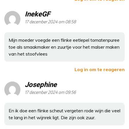
InekeGF
17 december 2024 om 08:58
Mijn moeder voegde een flinke eetlepel tomatenpuree
toe als smaakmaker en zuurtje voor het malser maken
van het stoofvlees
Log in om te reageren
Josephine
17 december 2024 om 09:56
En ik doe een flinke scheut vergeten rode wijn die veel
te lang in het wijnrek ligt. Die zijn ook zuur.