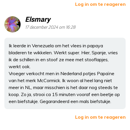
Log in om te reageren
Elsmary
17 december 2024 om 16:28
Ik leerde in Venezuela om het vlees in papaya
bladeren te wikkelen. Werkt super. Hier, Spanje, vries
ik de schillen in en stoof ze mee met stooflapjes,
werkt ook.
Vroeger verkocht men in Nederland potjes Papaïne
van het merk McCormick. Ik woon al heel lang niet
meer in NL, maar misschien is het daar nog steeds te
koop. Zo ja, strooi ca 15 minuten vooraf een beetje op
een biefstukje. Gegarandeerd een mals biefstukje.
Log in om te reageren