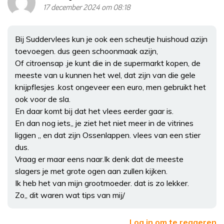
17 december 2024 om 08:18
Bij Suddervlees kun je ook een scheutje huishoud azijn
toevoegen. dus geen schoonmaak azijn,
Of citroensap .je kunt die in de supermarkt kopen, de
meeste van u kunnen het wel, dat zijn van die gele
knijpflesjes .kost ongeveer een euro, men gebruikt het
ook voor de sla.
En daar komt bij dat het vlees eerder gaar is.
En dan nog iets,, je ziet het niet meer in de vitrines
liggen ,, en dat zijn Ossenlappen. vlees van een stier
dus.
Vraag er maar eens naar.Ik denk dat de meeste
slagers je met grote ogen aan zullen kijken.
Ik heb het van mijn grootmoeder. dat is zo lekker.
Zo,, dit waren wat tips van mij/
Log in om te reageren