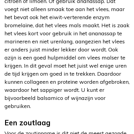
citroen of limoen. Of gebruik ananassap. Dat
voegt niet alleen smaak toe aan het vlees, maar
het bevat ook het eiwit-verterende enzym
bromelaïne, dat het vlees mals maakt. Het is zaak
het vlees kort voor gebruik in het ananassap te
marineren en niet urenlang, aangezien het vlees
er anders juist minder lekker door wordt. Ook
azijn is een goed hulpmiddel om vlees malser te
krijgen. In dit geval moet het juist wel enige uren
de tijd krijgen om goed in te trekken. Daardoor
kunnen collageen en proteïne worden afgebroken,
waardoor het sappiger wordt. U kunt er
bijvoorbeeld balsamico of wijnazijn voor
gebruiken.
Een zoutlaag
Voor de zoutinname is dit niet de meest gezonde