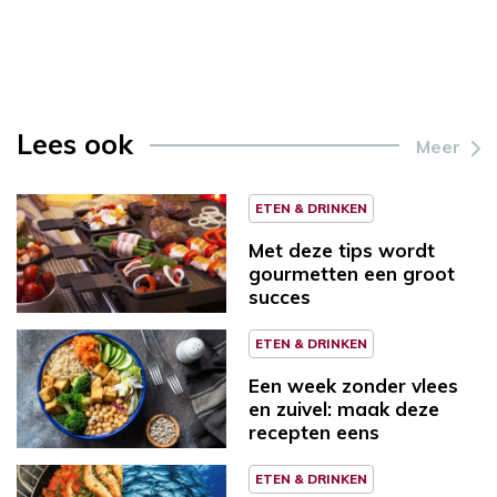
Lees ook
Meer
ETEN & DRINKEN
Met deze tips wordt
gourmetten een groot
succes
ETEN & DRINKEN
Een week zonder vlees
en zuivel: maak deze
recepten eens
ETEN & DRINKEN