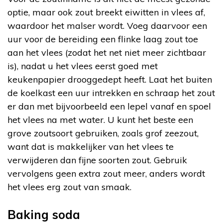
optie, maar ook zout breekt eiwitten in vlees af,
waardoor het malser wordt. Voeg daarvoor een
uur voor de bereiding een flinke laag zout toe
aan het vlees (zodat het net niet meer zichtbaar
is), nadat u het vlees eerst goed met
keukenpapier drooggedept heeft. Laat het buiten
de koelkast een uur intrekken en schraap het zout
er dan met bijvoorbeeld een lepel vanaf en spoel
het vlees na met water. U kunt het beste een
grove zoutsoort gebruiken, zoals grof zeezout,
want dat is makkelijker van het vlees te
verwijderen dan fijne soorten zout. Gebruik
vervolgens geen extra zout meer, anders wordt
het vlees erg zout van smaak.
Baking soda