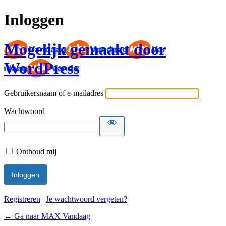
Inloggen
Mogelijk gemaakt door
WordPress
Gebruikersnaam of e-mailadres
Wachtwoord
Onthoud mij
Registreren
|
Je wachtwoord vergeten?
← Ga naar MAX Vandaag