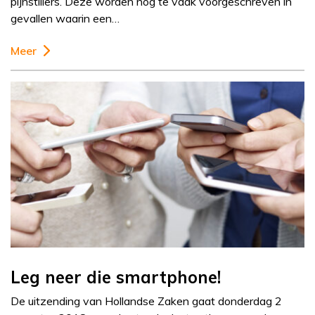
pijnstillers. Deze worden nog te vaak voorgeschreven in
gevallen waarin een…
Meer
Leg neer die smartphone!
De uitzending van Hollandse Zaken gaat donderdag 2