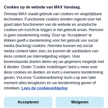
Neem hier een gratis abonnement op onze
nieuwsbrief. Elke vrijdag- en dinsdagochtend in
uw mailbox.
Verzend
Nieuwsbrief
Neem hier een gratis abonnement op onze
nieuwsbrief. Elke vrijdag- en dinsdagochtend in uw
mailbox.
Contact
Algemene voorwaarden
Privacyverklaring
Cookieverklaring
Kwetsbaarheid melden