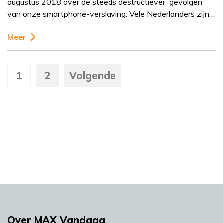
augustus 2018 over de steeds destructiever gevolgen
van onze smartphone-verslaving. Vele Nederlanders zijn…
Meer
1
2
Volgende
Over MAX Vandaag