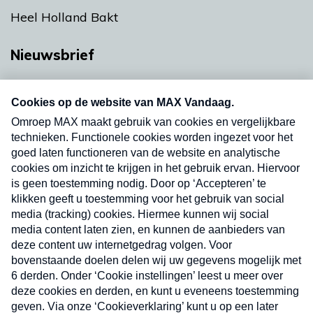
Heel Holland Bakt
Nieuwsbrief
Neem hier een gratis abonnement op onze
nieuwsbrief. Elke vrijdag- en dinsdagochtend in
uw mailbox.
Verzend
Nieuwsbrief