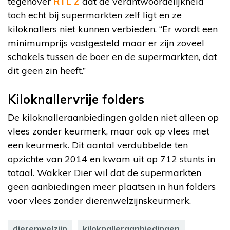
tegenover
RTL Z
dat de verantwoordelijkheid
toch echt bij supermarkten zelf ligt en ze
kiloknallers niet kunnen verbieden. “Er wordt een
minimumprijs vastgesteld maar er zijn zoveel
schakels tussen de boer en de supermarkten, dat
dit geen zin heeft.”
Kiloknallervrije folders
De kiloknalleraanbiedingen golden niet alleen op
vlees zonder keurmerk, maar ook op vlees met
een keurmerk. Dit aantal verdubbelde ten
opzichte van 2014 en kwam uit op 712 stunts in
totaal. Wakker Dier wil dat de supermarkten
geen aanbiedingen meer plaatsen in hun folders
voor vlees zonder dierenwelzijnskeurmerk.
dierenwelzijn
kiloknalleraanbiedingen