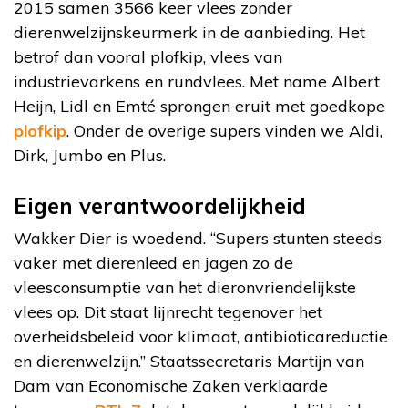
2015 samen 3566 keer vlees zonder
dierenwelzijnskeurmerk in de aanbieding. Het
betrof dan vooral plofkip, vlees van
industrievarkens en rundvlees. Met name Albert
Heijn, Lidl en Emté sprongen eruit met goedkope
plofkip
. Onder de overige supers vinden we Aldi,
Dirk, Jumbo en Plus.
Eigen verantwoordelijkheid
Wakker Dier is woedend. “Supers stunten steeds
vaker met dierenleed en jagen zo de
vleesconsumptie van het dieronvriendelijkste
vlees op. Dit staat lijnrecht tegenover het
overheidsbeleid voor klimaat, antibioticareductie
en dierenwelzijn.” Staatssecretaris Martijn van
Dam van Economische Zaken verklaarde