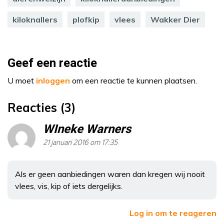
kiloknallers
plofkip
vlees
Wakker Dier
Geef een reactie
U moet
inloggen
om een reactie te kunnen plaatsen.
Reacties (3)
WIneke Warners
21 januari 2016 om 17:35
Als er geen aanbiedingen waren dan kregen wij nooit
vlees, vis, kip of iets dergelijks.
Log in om te reageren