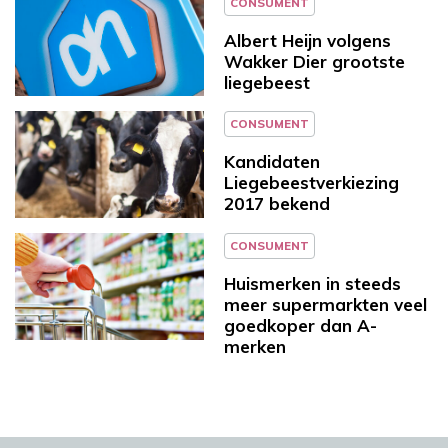
CONSUMENT
Albert Heijn volgens
Wakker Dier grootste
liegebeest
CONSUMENT
Kandidaten
Liegebeestverkiezing
2017 bekend
CONSUMENT
Huismerken in steeds
meer supermarkten veel
goedkoper dan A-
merken