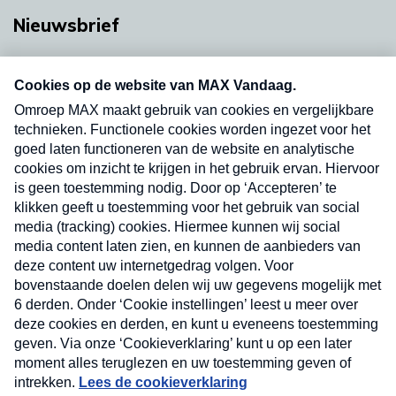
Nieuwsbrief
Neem hier een gratis abonnement op onze
nieuwsbrief. Elke vrijdag- en dinsdagochtend in
uw mailbox.
Verzend
Nieuwsbrief
Neem hier een gratis abonnement op onze
nieuwsbrief. Elke vrijdag- en dinsdagochtend in uw