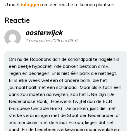
U moet
inloggen
om een reactie te kunnen plaatsen.
Reactie
oosterwijck
23 september 2018 om 09:35
Om nu de Rabobank aan de schandpaal te nagelen is
een beetje hypocriet. Alle banken bestaan d.m.v.
liegen en bedriegen. Er is niet één bank die niet liegt.
Er is elke week wel een of andere bank, die het
journaal haalt met een schandaal. Maar als ik toch een
bank zou moeten aanwijzen, zou het DNB zijn (De
Nederlandse Bank). Hoewel ik twijfel aan de ECB
(Europese Centrale Bank). Die banken, juist die, met
sterke verbindingen met de Staat der Nederlanden of
iets mondialer, met de Staat Europa, liegen dat het
barst. En de Liegebeestverkiezingen maar wegkijken,