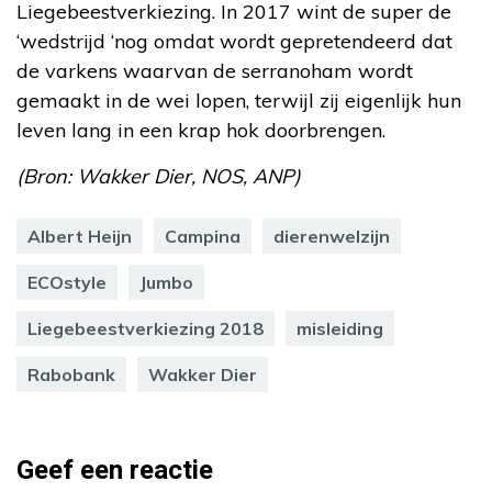
Liegebeestverkiezing. In 2017 wint de super de
‘wedstrijd ‘nog omdat wordt gepretendeerd dat
de varkens waarvan de serranoham wordt
gemaakt in de wei lopen, terwijl zij eigenlijk hun
leven lang in een krap hok doorbrengen.
(Bron: Wakker Dier, NOS, ANP)
Albert Heijn
Campina
dierenwelzijn
ECOstyle
Jumbo
Liegebeestverkiezing 2018
misleiding
Rabobank
Wakker Dier
Geef een reactie