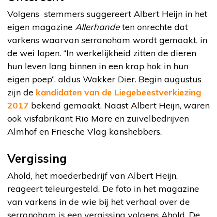
Volgens stemmers suggereert Albert Heijn in het
eigen magazine
Allerhande
ten onrechte dat
varkens waarvan serranoham wordt gemaakt, in
de wei lopen. “In werkelijkheid zitten de dieren
hun leven lang binnen in een krap hok in hun
eigen poep”, aldus Wakker Dier. Begin augustus
zijn de
kandidaten van de Liegebeestverkiezing
2017
bekend gemaakt. Naast Albert Heijn, waren
ook visfabrikant Rio Mare en zuivelbedrijven
Almhof en Friesche Vlag kanshebbers.
Vergissing
Ahold, het moederbedrijf van Albert Heijn,
reageert teleurgesteld. De foto in het magazine
van varkens in de wie bij het verhaal over de
serranoham is een vergissing volgens Ahold. De