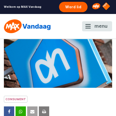
NPO S
Omroep 
Word lid
Welkom op MAX Vandaag
menu
CONSUMENT