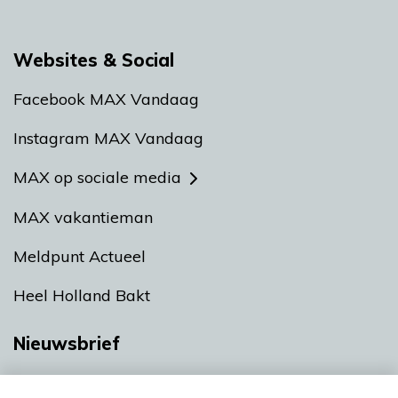
Websites & Social
Facebook MAX Vandaag
Instagram MAX Vandaag
MAX op sociale media
MAX vakantieman
Meldpunt Actueel
Heel Holland Bakt
Nieuwsbrief
Neem hier een gratis abonnement op onze