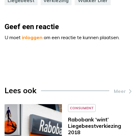
Liegebeest
verkiezing
Wakker Dier
Geef een reactie
U moet
inloggen
om een reactie te kunnen plaatsen.
Lees ook
Meer
CONSUMENT
Rabobank ‘wint’
Liegebeestverkiezing
2018