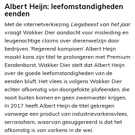
Albert Heijn: leefomstandigheden
eenden
Met de internetverkiezing
Liegebeest van het jaar
vraagt Wakker Dier aandacht voor misleiding en
leugenachtige claims over dierenwelzijn door
bedrijven. ‘Regerend kampioen’ Albert Heijn
maakt kans zijn titel te prolongeren met Premium
Eendenborst. Wakker Dier stelt dat Albert Heijn
over de goede leefomstandigheden van de
eenden bluft. Het vlees is volgens Wakker Dier
echter afkomstig van doorgefokte plofeenden, die
nooit buiten komen en geen zwemwater krijgen.
In 2017 heeft Albert Heijn de titel gekregen
vanwege een product van industrievarkensvlees,
serranoham, waarvan gesuggereerd is dat het
afkomstig is van varkens in de wei.