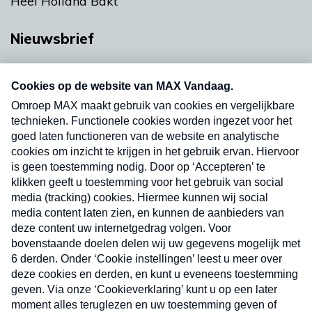
Heel Holland Bakt
Nieuwsbrief
Neem hier een gratis abonnement op onze
nieuwsbrief. Elke vrijdag- en dinsdagochtend in
uw mailbox.
Verzend
Nieuwsbrief
Neem hier een gratis abonnement op onze