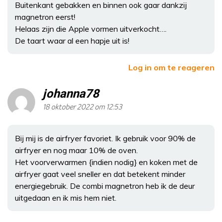
Buitenkant gebakken en binnen ook gaar dankzij
magnetron eerst!
Helaas zijn die Apple vormen uitverkocht….
De taart waar al een hapje uit is!
Log in om te reageren
johanna78
18 oktober 2022 om 12:53
Bij mij is de airfryer favoriet. Ik gebruik voor 90% de
airfryer en nog maar 10% de oven.
Het voorverwarmen {indien nodig} en koken met de
airfryer gaat veel sneller en dat betekent minder
energiegebruik. De combi magnetron heb ik de deur
uitgedaan en ik mis hem niet.