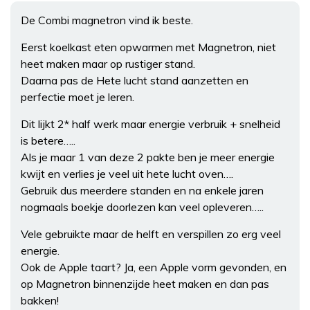
De Combi magnetron vind ik beste.
Eerst koelkast eten opwarmen met Magnetron, niet
heet maken maar op rustiger stand.
Daarna pas de Hete lucht stand aanzetten en
perfectie moet je leren.
Dit lijkt 2* half werk maar energie verbruik + snelheid
is betere…..
Als je maar 1 van deze 2 pakte ben je meer energie
kwijt en verlies je veel uit hete lucht oven….
Gebruik dus meerdere standen en na enkele jaren
nogmaals boekje doorlezen kan veel opleveren…..
Vele gebruikte maar de helft en verspillen zo erg veel
energie.
Ook de Apple taart? Ja, een Apple vorm gevonden, en
op Magnetron binnenzijde heet maken en dan pas
bakken!