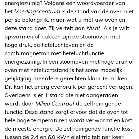
energiezuinig? Volgens een woordvoerder van
het
Voedingscentrum
is de stand van de oven niet
per se belangrijk, maar wat u met uw oven en
deze stand doet. Zij vertelt aan
Nu.nl
: “Als je wilt
opwarmen of bakken zijn de stoomoven met
hoge druk, de heteluchtoven en de
combimagnetron met heteluchtfunctie
energiezuinig. In een stoomoven met hoge druk of
oven met heteluchtstand is het soms mogelijk
gelijktijdig meerdere gerechten klaar te maken.
Dit kan het energieverbruik per gerecht verlagen.”
Overigens is er 1 stand die niet aangeraden
wordt door
Milieu Centraal
: de zelfreinigende
functie. Deze stand zorgt ervoor dat de oven tot
hele hoge temperaturen wordt verwarmt en kost
de meeste energie. De zelfreinigende functie kost
tussen de 2,4 en 6,0 kWh elektriciteit per keer.