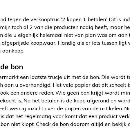
nd tegen de verkooptruc ‘2 kopen 1 betalen’. Dit is i
rmijn toch al 2 van die producten nodig heeft, maar het
 die u eigenlijk helemaal niet van plan was om aan t
afgeprijsde koopwaar. Handig als er iets tussen ligt 
a aankoop.
 de bon
ermarkt een laatste trucje uit met de bon. Die wordt 
 aan u overhandigd. Het vele papier dat dit scheelt is
t ook een andere reden. Wie geen bon krijgt wordt mi
kocht is. Na het betalen is de koop afgerond en word
eft weinig inzicht over de prijzen van de artikelen.
s dat het regelmatig voor komt dat een product verke
 bon niet klopt. Check de bon daarom altijd en bekijk