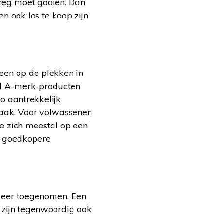
 weg moet gooien. Dan
n ook los te koop zijn
een op de plekken in
tal A-merk-producten
o aantrekkelijk
vaak. Voor volwassenen
e zich meestal op een
e goedkopere
meer toegenomen. Een
s zijn tegenwoordig ook