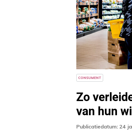
CONSUMENT
Zo verleid
van hun w
Publicatiedatum: 24 j