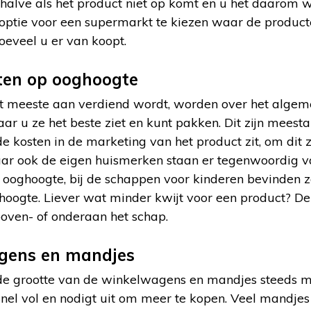
ehalve als het product niet op komt en u het daarom
optie voor een supermarkt te kiezen waar de producte
hoeveel u er van koopt.
ten op ooghoogte
 meeste aan verdiend wordt, worden over het algem
ar u ze het beste ziet en kunt pakken. Dit zijn mees
e kosten in de marketing van het product zit, om dit z
ar ook de eigen huismerken staan er tegenwoordig 
 ooghoogte, bij de schappen voor kinderen bevinden z
hoogte. Liever wat minder kwijt voor een product? D
boven- of onderaan het schap.
gens en mandjes
 de grootte van de winkelwagens en mandjes steeds 
 snel vol en nodigt uit om meer te kopen. Veel mandje