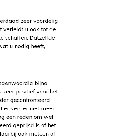
nderdaad zeer voordelig
 verleidt u ook tot de
e schaffen. Datzelfde
wat u nodig heeft,
tegenwoordig bijna
 zeer positief voor het
nder geconfronteerd
t er verder niet meer
 Nog een reden om wel
erd geprijsd is of het
 daarbij ook meteen of