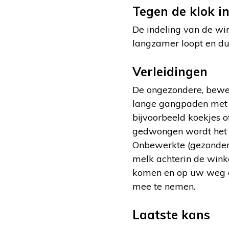
Tegen de klok i
De indeling van de win
langzamer loopt en dus
Verleidingen
De ongezondere, bewer
lange gangpaden met z
bijvoorbeeld koekjes o
gedwongen wordt het pa
Onbewerkte (gezonder
melk achterin de wink
komen en op uw weg er
mee te nemen.
Laatste kans