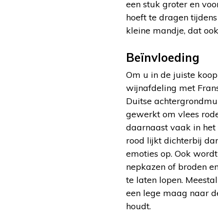
een stuk groter en voo
hoeft te dragen tijde
kleine mandje, dat ook
Beïnvloeding
Om u in de juiste koo
wijnafdeling met Fran
Duitse achtergrondmuzi
gewerkt om vlees roder
daarnaast vaak in het 
rood lijkt dichterbij 
emoties op. Ook wordt
nepkazen of broden en
te laten lopen. Meestal
een lege maag naar de
houdt.