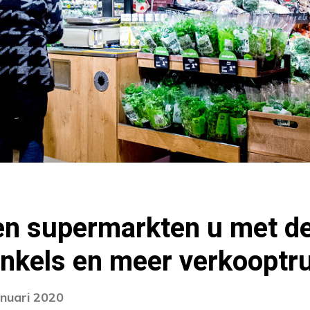
en supermarkten u met de
inkels en meer verkooptr
anuari 2020