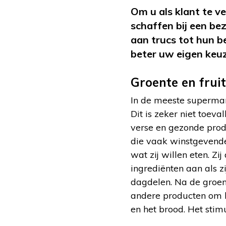
Om u als klant te v
schaffen bij een be
aan trucs tot hun b
beter uw eigen keuz
Groente en fruit
In de meeste supermark
Dit is zeker niet toeva
verse en gezonde prod
die vaak winstgevender
wat zij willen eten. Zi
ingrediënten aan als z
dagdelen. Na de groen
andere producten om 
en het brood. Het stim