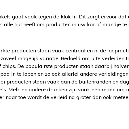
n
kels gaat vaak tegen de klok in. Dit zorgt ervoor da
 alle tijd heeft om producten in uw kar of mandje te 
kte producten staan vaak centraal en in de looproute
oveel mogelijk variatie. Bedoeld om u te verleiden t
f chips. De populairste producten staan daarbij halv
d in te lopen en zo ook allerlei andere verleidingen
e) producten staan vaak aan de buitenranden en dag
els. Melk en andere dranken zijn vaak een reden om n
 naar toe wordt de verleiding groter dan ook metee