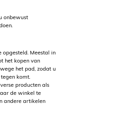
t u onbewust
doen.
 opgesteld. Meestal in
ot het kopen van
erwege het pad, zodat u
 tegen komt.
verse producten als
aar de winkel te
n andere artikelen