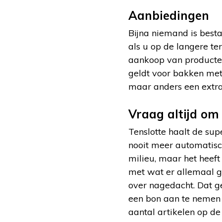
Aanbiedingen
Bijna niemand is besta
als u op de langere te
aankoop van producten
geldt voor bakken met 
maar anders een extr
Vraag altijd om
Tenslotte haalt de sup
nooit meer automatisch
milieu, maar het heef
met wat er allemaal ge
over nagedacht. Dat ge
een bon aan te nemen i
aantal artikelen op de