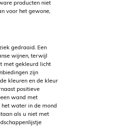
zware producten niet
an voor het gewone,
ziek gedraaid. Een
se wijnen, terwijl
t met gekleurd licht
nbiedingen zijn
nde kleuren en de kleur
rnaast positieve
s een wand met
u het water in de mond
staan als u niet met
dschappenlijstje