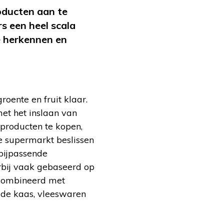
roducten aan te
s een heel scala
e herkennen en
oente en fruit klaar.
met het inslaan van
producten te kopen,
de supermarkt beslissen
 bijpassende
arbij vaak gebaseerd op
gecombineerd met
de kaas, vleeswaren