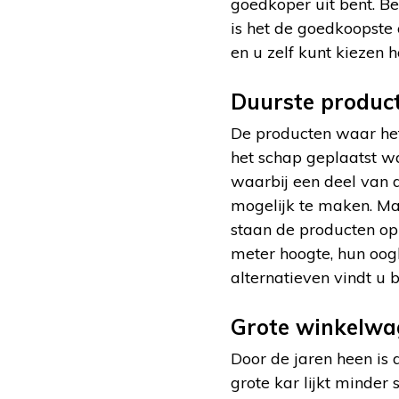
goedkoper uit bent. B
is het de goedkoopste 
en u zelf kunt kiezen 
Duurste produc
De producten waar het
het schap geplaatst wa
waarbij een deel van d
mogelijk te maken. Ma
staan de producten op
meter hoogte, hun oog
alternatieven vindt u 
Grote winkelwa
Door de jaren heen is
grote kar lijkt minder