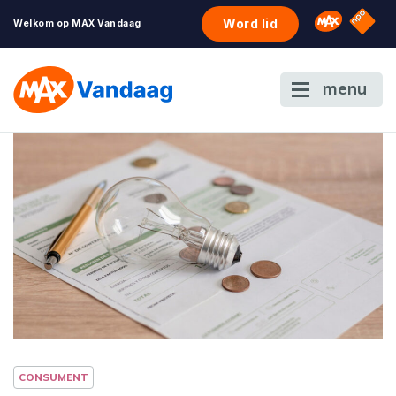
NPO S
Omroep 
Word lid
Welkom op MAX Vandaag
menu
CONSUMENT