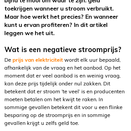
bijna te mooi om waar te zijn: geld
toekrijgen wanneer u stroom verbruikt.
Maar hoe werkt het precies? En wanneer
kunt u ervan profiteren? In dit artikel
leggen we het uit.
Wat is een negatieve stroomprijs?
De
prijs van elektriciteit
wordt elk uur bepaald,
afhankelijk van de vraag en het aanbod. Op het
moment dat er veel aanbod is en weinig vraag,
kan deze prijs tijdelijk onder nul zakken. Dit
betekent dat er stroom ‘te veel’ is en producenten
moeten betalen om het kwijt te raken. In
sommige gevallen betekent dit voor u een flinke
besparing op de stroomprijs en in sommige
gevallen krijgt u zelfs geld toe.