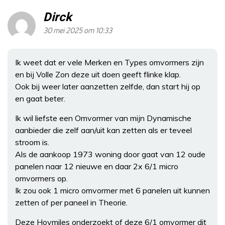
Dirck
30 mei 2025 om 10:33
Ik weet dat er vele Merken en Types omvormers zijn
en bij Volle Zon deze uit doen geeft flinke klap.
Ook bij weer later aanzetten zelfde, dan start hij op
en gaat beter.
Ik wil liefste een Omvormer van mijn Dynamische
aanbieder die zelf aan/uit kan zetten als er teveel
stroom is.
Als de aankoop 1973 woning door gaat van 12 oude
panelen naar 12 nieuwe en daar 2x 6/1 micro
omvormers op.
Ik zou ook 1 micro omvormer met 6 panelen uit kunnen
zetten of per paneel in Theorie.
Deze Hoymiles onderzoekt of deze 6/1 omvormer dit