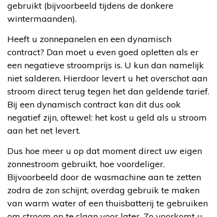
gebruikt (bijvoorbeeld tijdens de donkere
wintermaanden).
Heeft u zonnepanelen en een dynamisch
contract? Dan moet u even goed opletten als er
een negatieve stroomprijs is. U kun dan namelijk
niet salderen. Hierdoor levert u het overschot aan
stroom direct terug tegen het dan geldende tarief.
Bij een dynamisch contract kan dit dus ook
negatief zijn, oftewel: het kost u geld als u stroom
aan het net levert.
Dus hoe meer u op dat moment direct uw eigen
zonnestroom gebruikt, hoe voordeliger.
Bijvoorbeeld door de wasmachine aan te zetten
zodra de zon schijnt, overdag gebruik te maken
van warm water of een thuisbatterij te gebruiken
om stroom op te slaan voor later. Zo voorkomt u