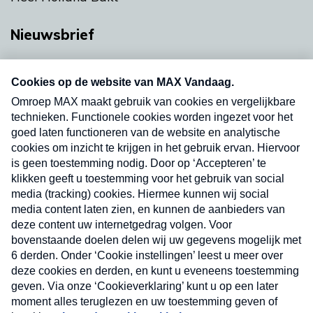
Nieuwsbrief
Neem hier een gratis abonnement op onze
nieuwsbrief. Elke vrijdag- en dinsdagochtend in
uw mailbox.
Verzend
Nieuwsbrief
Neem hier een gratis abonnement op onze