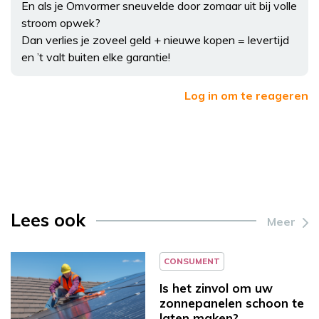
En als je Omvormer sneuvelde door zomaar uit bij volle
stroom opwek?
Dan verlies je zoveel geld + nieuwe kopen = levertijd
en ’t valt buiten elke garantie!
Log in om te reageren
Lees ook
Meer
CONSUMENT
Is het zinvol om uw
zonnepanelen schoon te
laten maken?