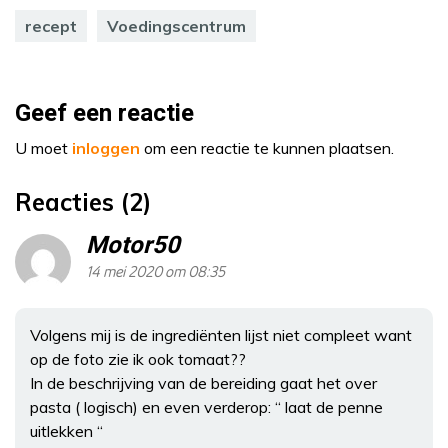
recept
Voedingscentrum
Geef een reactie
U moet
inloggen
om een reactie te kunnen plaatsen.
Reacties (2)
Motor50
14 mei 2020 om 08:35
Volgens mij is de ingrediënten lijst niet compleet want
op de foto zie ik ook tomaat??
In de beschrijving van de bereiding gaat het over
pasta ( logisch) en even verderop: “ laat de penne
uitlekken “