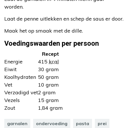
worden.
Laat de penne uitlekken en schep de saus er door.
Maak het op smaak met de dille.
Voedingswaarden per persoon
Recept
Energie
415
kcal
Eiwit
30 gram
Koolhydraten
50 gram
Vet
10 gram
Verzadigd vet
2 gram
Vezels
15 gram
Zout
1,84 gram
garnalen
ondervoeding
pasta
prei