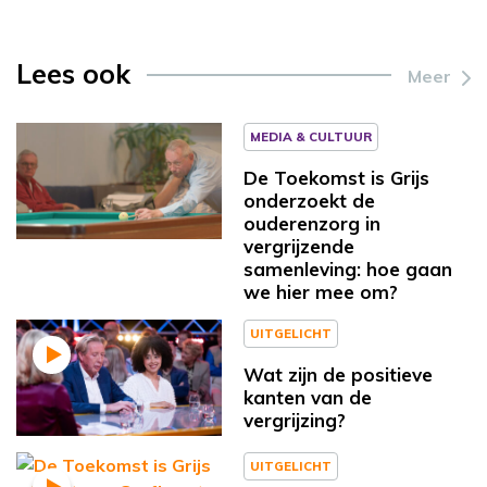
Lees ook
Meer
MEDIA & CULTUUR
De Toekomst is Grijs
onderzoekt de
ouderenzorg in
vergrijzende
samenleving: hoe gaan
we hier mee om?
UITGELICHT
Wat zijn de positieve
kanten van de
vergrijzing?
UITGELICHT