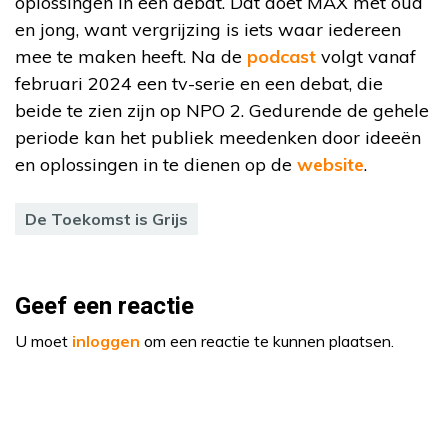
oplossingen in een debat. Dat doet MAX met oud
en jong, want vergrijzing is iets waar iedereen
mee te maken heeft. Na de
podcast
volgt vanaf
februari 2024 een tv-serie en een debat, die
beide te zien zijn op NPO 2. Gedurende de gehele
periode kan het publiek meedenken door ideeën
en oplossingen in te dienen op de
website
.
De Toekomst is Grijs
Geef een reactie
U moet
inloggen
om een reactie te kunnen plaatsen.