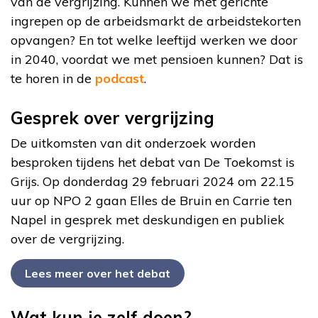
van de vergrijzing. Kunnen we met gerichte
ingrepen op de arbeidsmarkt de arbeidstekorten
opvangen? En tot welke leeftijd werken we door
in 2040, voordat we met pensioen kunnen? Dat is
te horen in de
podcast
.
Gesprek over vergrijzing
De uitkomsten van dit onderzoek worden
besproken tijdens het debat van De Toekomst is
Grijs. Op donderdag 29 februari 2024 om 22.15
uur op NPO 2 gaan Elles de Bruin en Carrie ten
Napel in gesprek met deskundigen en publiek
over de vergrijzing.
Lees meer over het debat
Wat kun je zelf doen?