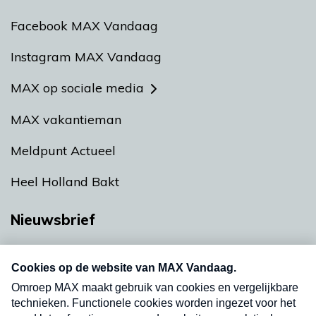
Facebook MAX Vandaag
Instagram MAX Vandaag
MAX op sociale media
MAX vakantieman
Meldpunt Actueel
Heel Holland Bakt
Nieuwsbrief
Neem hier een gratis abonnement op onze
nieuwsbrief. Elke vrijdag- en dinsdagochtend in
uw mailbox.