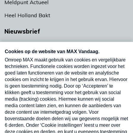
Meldpunt Actueel
Heel Holland Bakt
Nieuwsbrief
Neem hier een gratis abonnement op onze
nieuwsbrief. Elke vrijdag- en dinsdagochtend in
uw mailbox.
Verzend
Nieuwsbrief