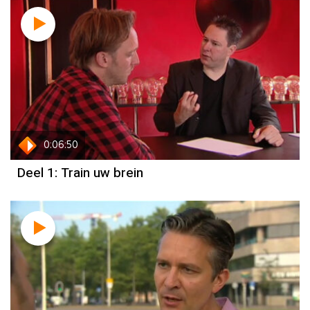
0:06:50
Deel 1: Train uw brein