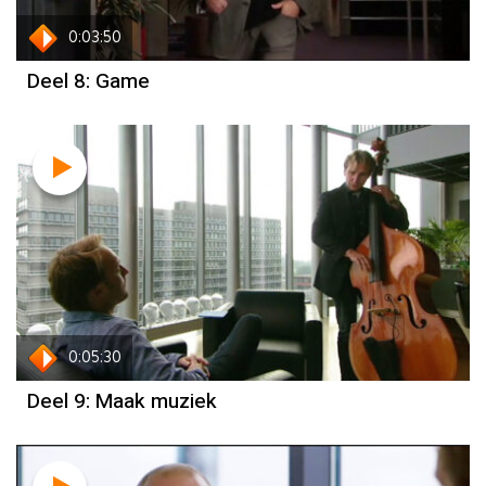
0:03:50
Deel 8: Game
0:05:30
Deel 9: Maak muziek