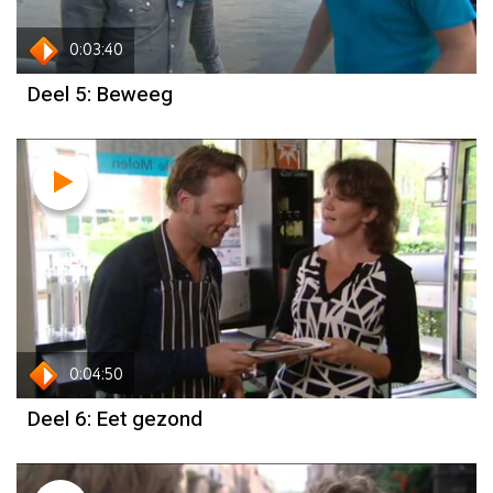
0:03:40
Deel 5: Beweeg
0:04:50
Deel 6: Eet gezond