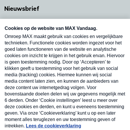
Nieuwsbrief
Neem hier een gratis abonnement op onze
nieuwsbrief. Elke vrijdag- en dinsdagochtend in
uw mailbox.
Verzend
Nieuwsbrief
Neem hier een gratis abonnement op onze
nieuwsbrief. Elke vrijdag- en dinsdagochtend in uw