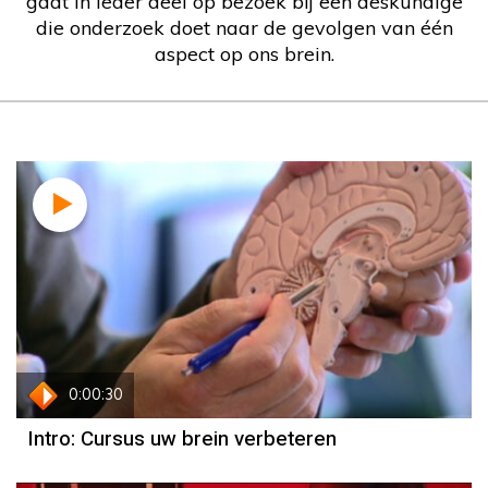
gaat in ieder deel op bezoek bij een deskundige
die onderzoek doet naar de gevolgen van één
aspect op ons brein.
0:00:30
Intro: Cursus uw brein verbeteren