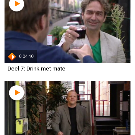
0:04:40
Deel 7: Drink met mate