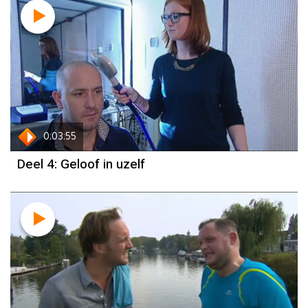
0:03:55
Deel 4: Geloof in uzelf