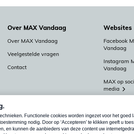
Over MAX Vandaag
Websites 
Over MAX Vandaag
Facebook 
Vandaag
Veelgestelde vragen
Instagram 
Contact
Vandaag
MAX op soc
media
MAX vakan
Meldpunt A
Heel Hollan