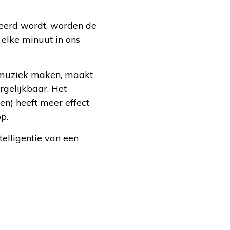
nteerd wordt, worden de
 elke minuut in ons
j muziek maken, maakt
ergelijkbaar. Het
n) heeft meer effect
p.
telligentie van een