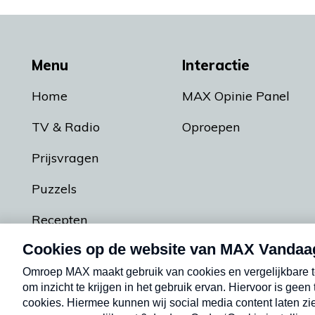
Menu
Interactie
Home
MAX Opinie Panel
TV & Radio
Oproepen
Prijsvragen
Puzzels
Recepten
Podcasts