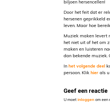
biljoen hersencellen!
Door het feit dat er r
hersenen geprikkeld en
leven. Maar hoe bereik
Muziek maken levert m
het niet uit of het om 
maken en luisteren na
dan bekende muziek. G
In
het volgende deel
ko
persoon. Klik
hier
als u
Geef een reactie
U moet
inloggen
om een r