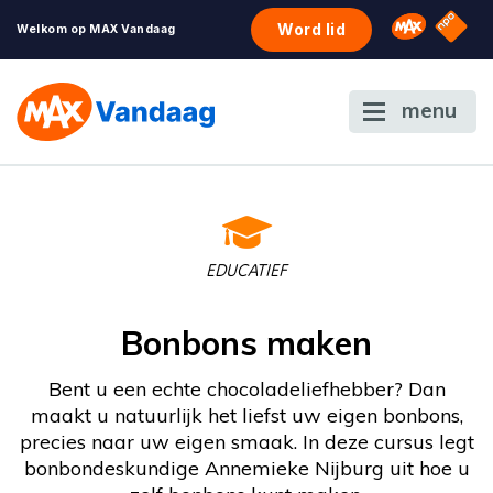
NPO S
Omroep 
Word lid
Welkom op MAX Vandaag
menu
EDUCATIEF
Bonbons maken
Bent u een echte chocoladeliefhebber? Dan
maakt u natuurlijk het liefst uw eigen bonbons,
precies naar uw eigen smaak. In deze cursus legt
bonbondeskundige Annemieke Nijburg uit hoe u