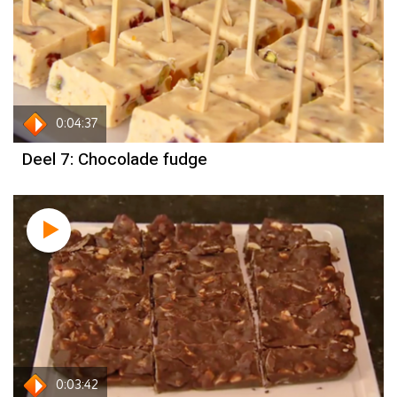
0:04:37
Deel 7: Chocolade fudge
0:03:42