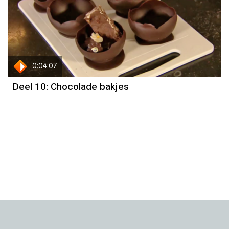
0:04:07
Deel 10: Chocolade bakjes