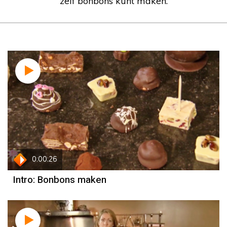
zelf bonbons kunt maken.
0:00:26
Intro: Bonbons maken