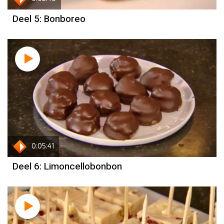
Deel 5: Bonboreo
0:05:41
Deel 6: Limoncellobonbon