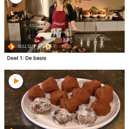
0:02:12
Deel 1: De basis