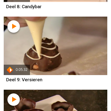
Deel 8: Candybar
0:05:32
Deel 9: Versieren