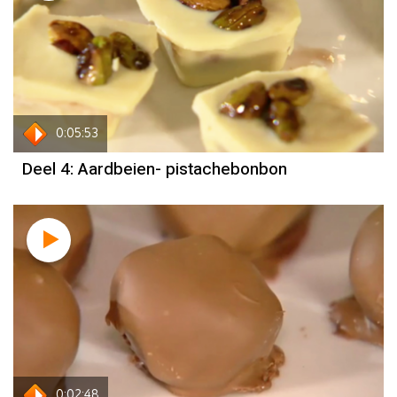
0:05:53
Deel 4: Aardbeien- pistachebonbon
0:02:48