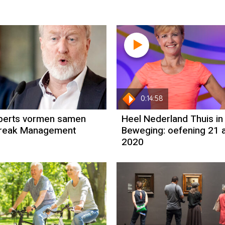
0:14:58
perts vormen samen
Heel Nederland Thuis in
break Management
Beweging: oefening 21 a
2020