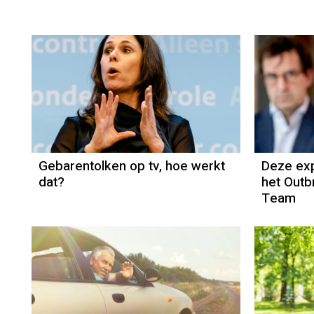
Gebarentolken op tv, hoe werkt
Deze ex
dat?
het Out
Team