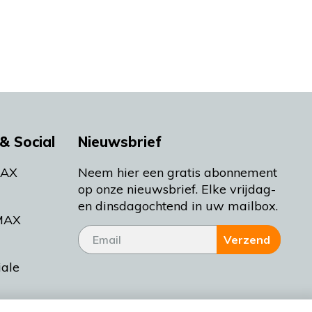
& Social
Nieuwsbrief
MAX
Neem hier een gratis abonnement
op onze nieuwsbrief. Elke vrijdag-
en dinsdagochtend in uw mailbox.
MAX
Verzend
iale