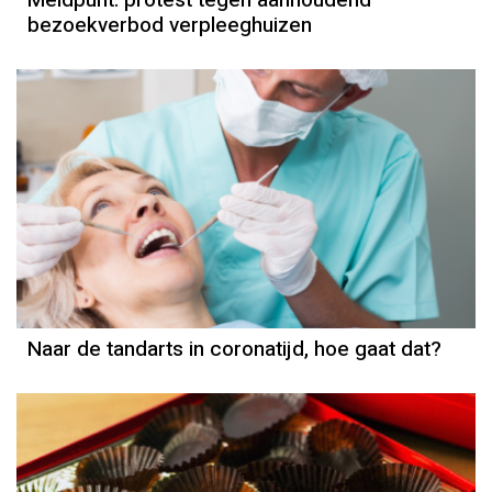
Meldpunt: protest tegen aanhoudend
bezoekverbod verpleeghuizen
Naar de tandarts in coronatijd, hoe gaat dat?