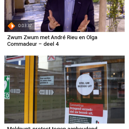
0:03:37
Zwum Zwum met André Rieu en Olga
Commadeur – deel 4