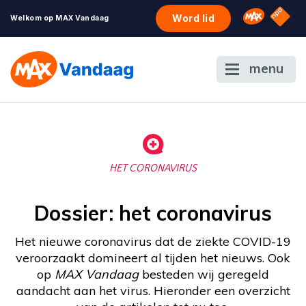
NPO S
Omroep 
Word lid
Welkom op MAX Vandaag
menu
HET CORONAVIRUS
Dossier: het coronavirus
Het nieuwe coronavirus dat de ziekte COVID-19
veroorzaakt domineert al tijden het nieuws. Ook
op
MAX Vandaag
besteden wij geregeld
aandacht aan het virus. Hieronder een overzicht