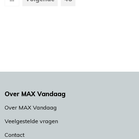
Over MAX Vandaag
Over MAX Vandaag
Veelgestelde vragen
Contact