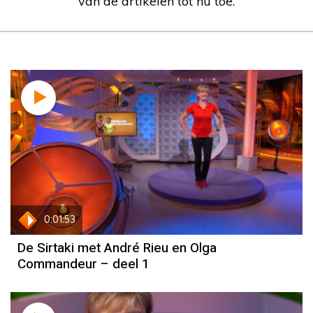
van de artikelen tot nu toe.
0:01:53
De Sirtaki met André Rieu en Olga
Commandeur – deel 1