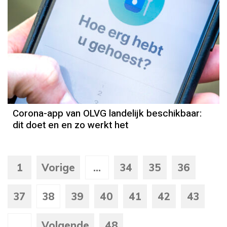
Corona-app van OLVG landelijk beschikbaar:
dit doet en en zo werkt het
1
Vorige
...
34
35
36
37
38
39
40
41
42
43
...
Volgende
48