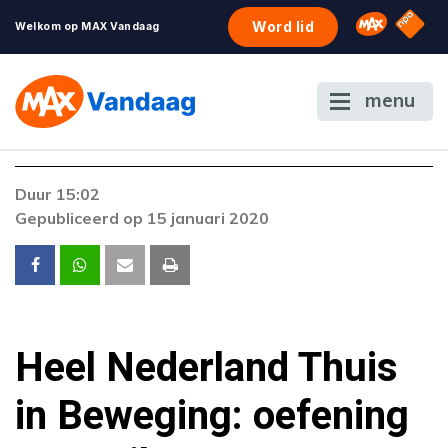
NPO S
Omroep 
Word lid
Welkom op MAX Vandaag
menu
Duur 15:02
Gepubliceerd op 15 januari 2020
Heel Nederland Thuis
in Beweging: oefening