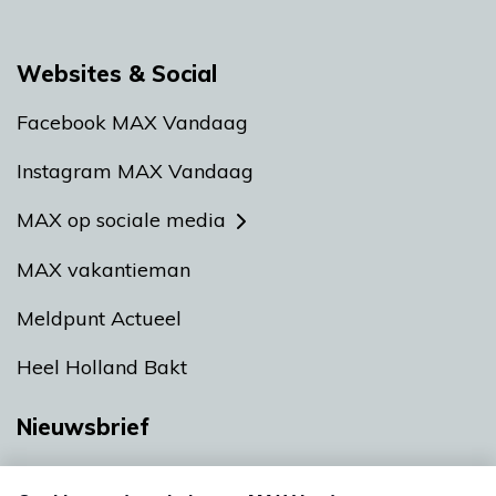
Websites & Social
Facebook MAX Vandaag
Instagram MAX Vandaag
MAX op sociale media
MAX vakantieman
Meldpunt Actueel
Heel Holland Bakt
Nieuwsbrief
Neem hier een gratis abonnement op onze