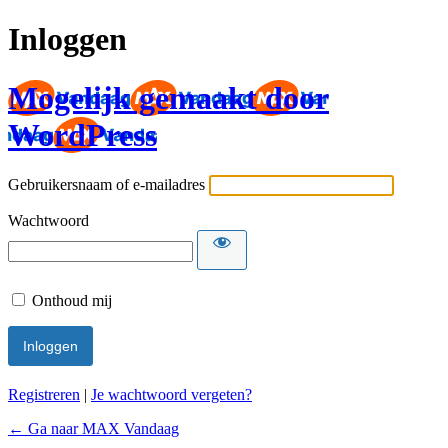
Inloggen
Mogelijk gemaakt door
WordPress
Gebruikersnaam of e-mailadres
Wachtwoord
Onthoud mij
Registreren
|
Je wachtwoord vergeten?
← Ga naar MAX Vandaag