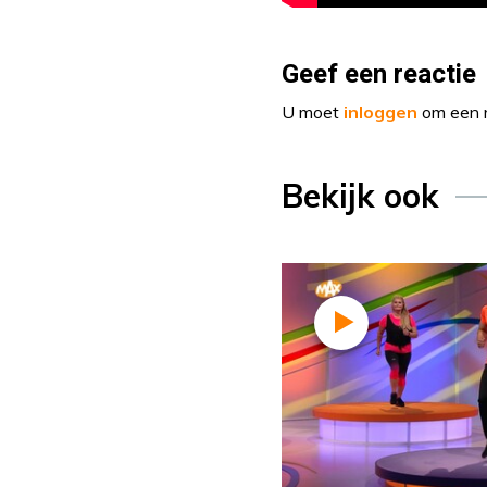
Geef een reactie
U moet
inloggen
om een r
Bekijk ook