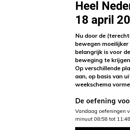
Heel Neder
18 april 2
Nu door de (terecht
bewegen moeilijker 
belangrijk is voor 
beweging te krijgen
Op verschillende p
aan, op basis van 
weekschema vorme
De oefening voo
Vandaag oefeningen vo
minuut 08:58 tot 11:48