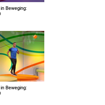
 in Beweging:
0
 in Beweging:
0