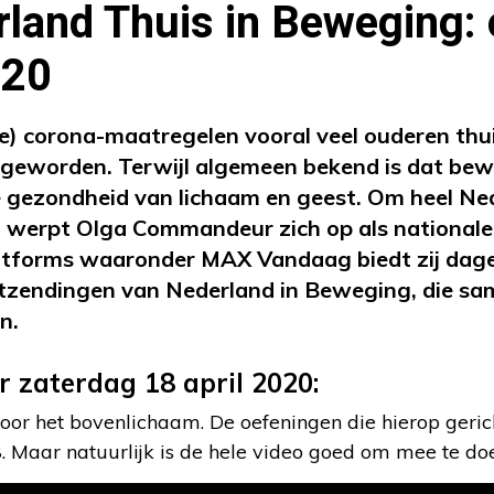
land Thuis in Beweging:
020
e) corona-maatregelen vooral veel ouderen thuis
geworden. Terwijl algemeen bekend is dat bewe
de gezondheid van lichaam en geest. Om heel Ned
 werpt Olga Commandeur zich op als nationale 
latforms waaronder MAX Vandaag biedt zij dage
uitzendingen van Nederland in Beweging, die s
n.
r zaterdag 18 april 2020:
or het bovenlichaam. De oefeningen die hierop gerich
. Maar natuurlijk is de hele video goed om mee te do