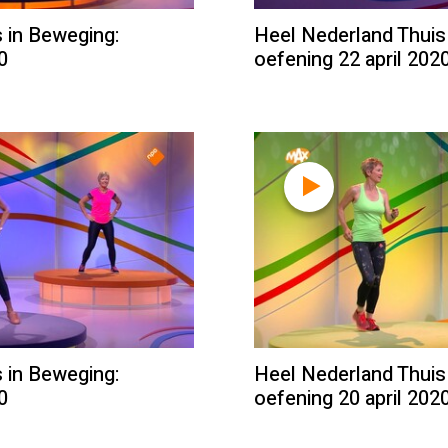
 in Beweging:
Heel Nederland Thuis
0
oefening 22 april 202
 in Beweging:
Heel Nederland Thuis
0
oefening 20 april 202