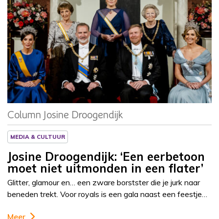
Column
Josine Droogendijk
Column Josine Droogendijk
MEDIA & CULTUUR
Josine Droogendijk: ‘Een eerbetoon
moet niet uitmonden in een flater’
Glitter, glamour en… een zware borstster die je jurk naar
beneden trekt. Voor royals is een gala naast een feestje…
Meer