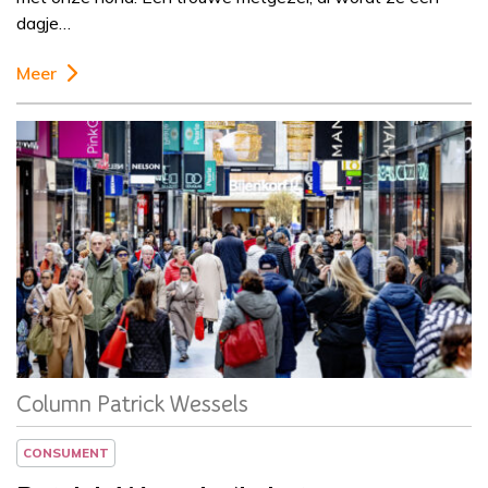
dagje…
Meer
Column
Patrick Wessels
Column Patrick Wessels
CONSUMENT