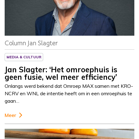
Column
Jan Slagter
Column Jan Slagter
MEDIA & CULTUUR
Jan Slagter: ‘Het omroephuis is
geen fusie, wel meer efficiency’
Onlangs werd bekend dat Omroep MAX samen met KRO-
NCRV en WNL de intentie heeft om in een omroephuis te
gaan…
Meer