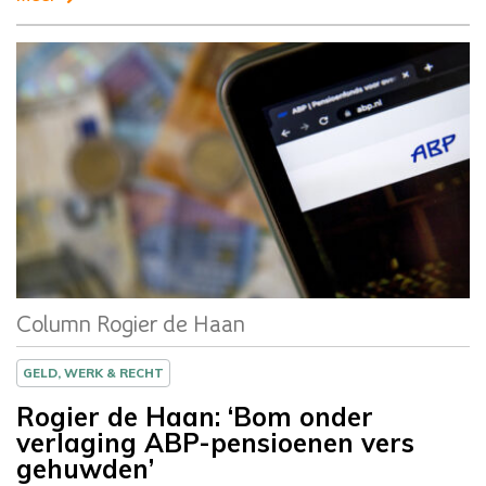
Column
Rogier de Haan
Column Rogier de Haan
GELD, WERK & RECHT
Rogier de Haan: ‘Bom onder
verlaging ABP-pensioenen vers
gehuwden’