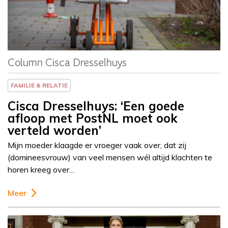
Cisca Dresselhuys
Column Cisca Dresselhuys
FAMILIE & RELATIE
Cisca Dresselhuys: ‘Een goede
afloop met PostNL moet ook
verteld worden’
Mijn moeder klaagde er vroeger vaak over, dat zij
(domineesvrouw) van veel mensen wél altijd klachten te
horen kreeg over…
Meer