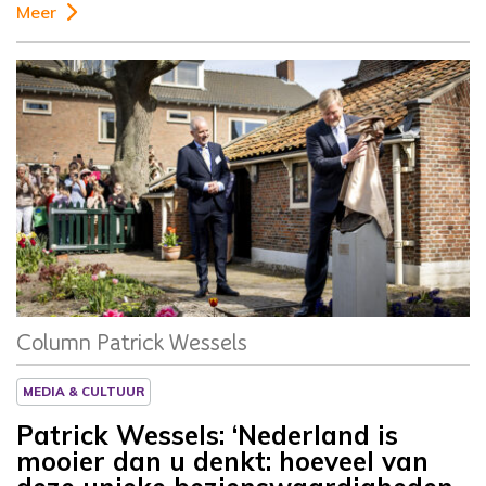
Meer
Column
Patrick Wessels
Column Patrick Wessels
MEDIA & CULTUUR
Patrick Wessels: ‘Nederland is
mooier dan u denkt: hoeveel van