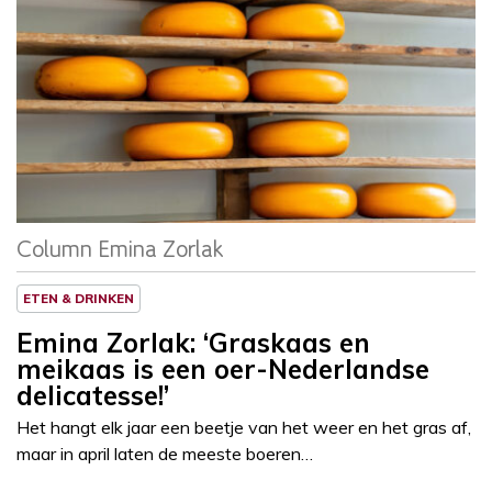
Column
Emina Zorlak
Column Emina Zorlak
ETEN & DRINKEN
Emina Zorlak: ‘Graskaas en
meikaas is een oer-Nederlandse
delicatesse!’
Het hangt elk jaar een beetje van het weer en het gras af,
maar in april laten de meeste boeren…