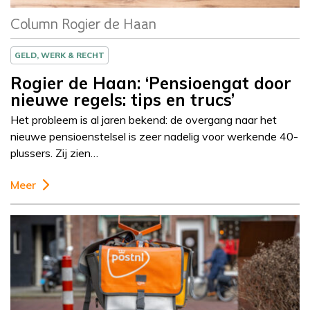
Column Rogier de Haan
GELD, WERK & RECHT
Rogier de Haan: ‘Pensioengat door
nieuwe regels: tips en trucs’
Het probleem is al jaren bekend: de overgang naar het
nieuwe pensioenstelsel is zeer nadelig voor werkende 40-
plussers. Zij zien…
Meer
Column