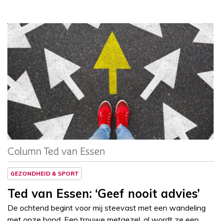
Column
Ted van Essen
Column Ted van Essen
GEZONDHEID & SPORT
Ted van Essen: ‘Geef nooit advies’
De ochtend begint voor mij steevast met een wandeling
met onze hond. Een trouwe metgezel, al wordt ze een