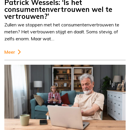
Patrick Wessels: ‘Is het
consumentenvertrouwen wel te
vertrouwen?’
Zullen we stoppen met het consumentenvertrouwen te
meten? Het vertrouwen stijgt en daalt. Soms stevig, of
zelfs enorm. Maar wat…
Meer
Column
Rogier de Haan