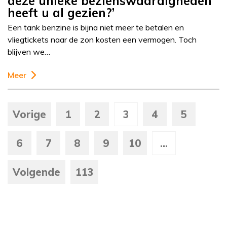
deze unieke bezienswaardigheden
heeft u al gezien?’
Een tank benzine is bijna niet meer te betalen en
vliegtickets naar de zon kosten een vermogen. Toch
blijven we…
Meer
Vorige
1
2
3
4
5
6
7
8
9
10
...
Volgende
113