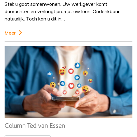
Stel: u gaat samenwonen. Uw werkgever komt
daarachter, en verlaagt prompt uw loon. Ondenkbaar
natuurlijk. Toch kan u dit in…
Meer
Column
Ted van Essen
Column Ted van Essen