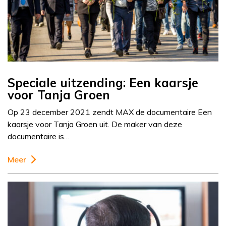
Speciale uitzending: Een kaarsje
voor Tanja Groen
Op 23 december 2021 zendt MAX de documentaire Een
kaarsje voor Tanja Groen uit. De maker van deze
documentaire is…
Meer