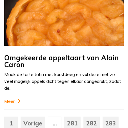
Omgekeerde appeltaart van Alain
Caron
Maak de tarte tatin met korstdeeg en vul deze met zo
veel mogelijk appels dicht tegen elkaar aangedrukt, zodat
de…
Meer
1
Vorige
...
281
282
283