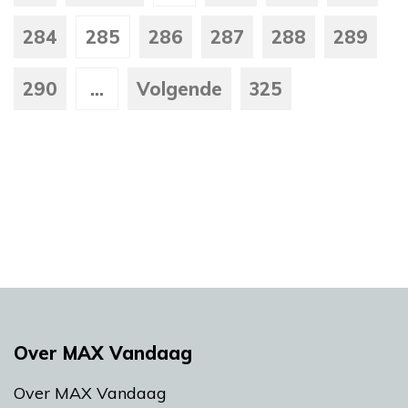
284
285
286
287
288
289
290
...
Volgende
325
Over MAX Vandaag
Over MAX Vandaag