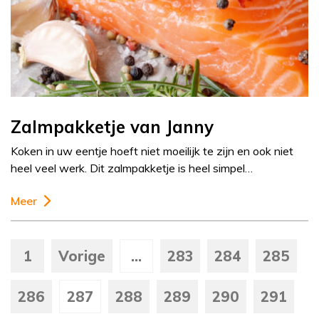
Zalmpakketje van Janny
Koken in uw eentje hoeft niet moeilijk te zijn en ook niet
heel veel werk. Dit zalmpakketje is heel simpel…
Meer
1
Vorige
...
283
284
285
286
287
288
289
290
291