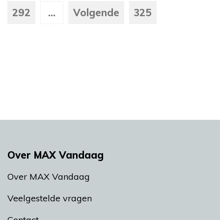
292
...
Volgende
325
Over MAX Vandaag
Over MAX Vandaag
Veelgestelde vragen
Contact