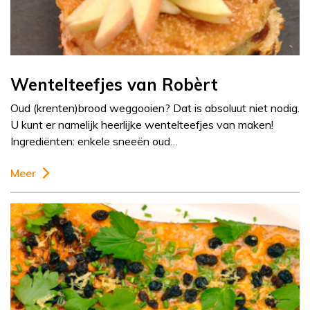
Wentelteefjes van Robèrt
Oud (krenten)brood weggooien? Dat is absoluut niet nodig.
U kunt er namelijk heerlijke wentelteefjes van maken!
Ingrediënten: enkele sneeën oud…
Meer