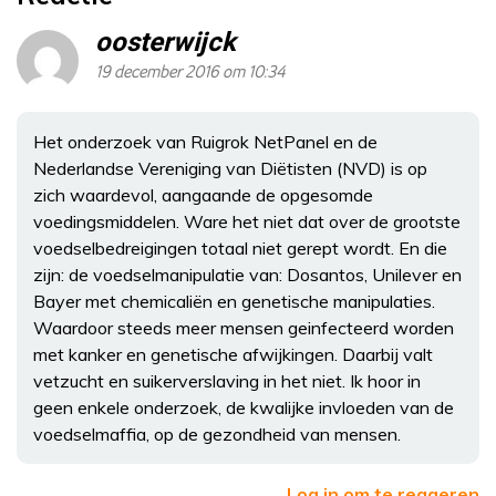
oosterwijck
19 december 2016 om 10:34
Het onderzoek van Ruigrok NetPanel en de
Nederlandse Vereniging van Diëtisten (NVD) is op
zich waardevol, aangaande de opgesomde
voedingsmiddelen. Ware het niet dat over de grootste
voedselbedreigingen totaal niet gerept wordt. En die
zijn: de voedselmanipulatie van: Dosantos, Unilever en
Bayer met chemicaliën en genetische manipulaties.
Waardoor steeds meer mensen geinfecteerd worden
met kanker en genetische afwijkingen. Daarbij valt
vetzucht en suikerverslaving in het niet. Ik hoor in
geen enkele onderzoek, de kwalijke invloeden van de
voedselmaffia, op de gezondheid van mensen.
Log in om te reageren