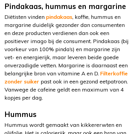
Pindakaas, hummus en margarine
Diëtisten vinden
pindakaas
, koffie, hummus en
margarine duidelijk gezonder dan consumenten
en deze producten verdienen dan ook een
positiever imago bij de consument. Pindakaas (bij
voorkeur van 100% pinda’s) en margarine zijn
vet- en energierijk, maar leveren beide goede
onverzadigde vetten. Margarine is daarnaast een
belangrijke bron van vitamine A en D.
Filterkoffie
zonder suiker
past ook in een gezond eetpatroon.
Vanwege de cafeïne geldt een maximum van 4
kopjes per dag.
Hummus
Hummus wordt gemaakt van kikkererwten en
olijfolie. Het is calorierijk, maar ook een bron van