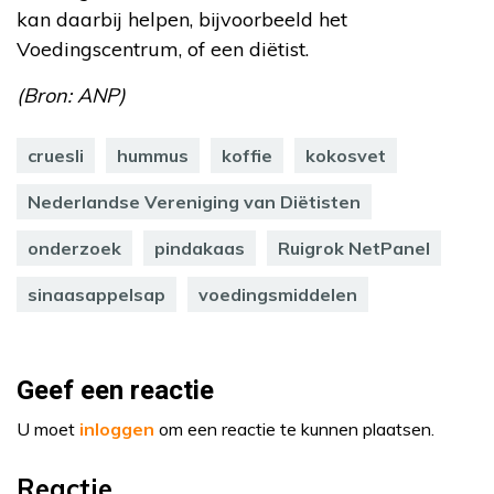
kan daarbij helpen, bijvoorbeeld het
Voedingscentrum, of een diëtist.
(Bron: ANP)
cruesli
hummus
koffie
kokosvet
Nederlandse Vereniging van Diëtisten
onderzoek
pindakaas
Ruigrok NetPanel
sinaasappelsap
voedingsmiddelen
Geef een reactie
U moet
inloggen
om een reactie te kunnen plaatsen.
Reactie