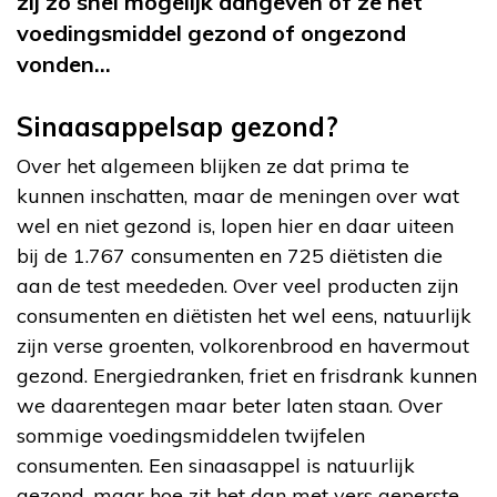
zij zo snel mogelijk aangeven of ze het
voedingsmiddel gezond of ongezond
vonden…
Sinaasappelsap gezond?
Over het algemeen blijken ze dat prima te
kunnen inschatten, maar de meningen over wat
wel en niet gezond is, lopen hier en daar uiteen
bij de 1.767 consumenten en 725 diëtisten die
aan de test meededen. Over veel producten zijn
consumenten en diëtisten het wel eens, natuurlijk
zijn verse groenten, volkorenbrood en havermout
gezond. Energiedranken, friet en frisdrank kunnen
we daarentegen maar beter laten staan. Over
sommige voedingsmiddelen twijfelen
consumenten. Een sinaasappel is natuurlijk
gezond, maar hoe zit het dan met vers geperste