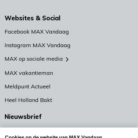
Websites & Social
Facebook MAX Vandaag
Instagram MAX Vandaag
MAX op sociale media
MAX vakantieman
Meldpunt Actueel
Heel Holland Bakt
Nieuwsbrief
Neem hier een gratis abonnement op onze
nieuwsbrief. Elke vrijdag- en dinsdagochtend in