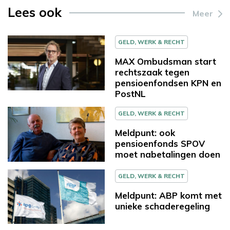
Lees ook
Meer
GELD, WERK & RECHT
MAX Ombudsman start
rechtszaak tegen
pensioenfondsen KPN en
PostNL
GELD, WERK & RECHT
Meldpunt: ook
pensioenfonds SPOV
moet nabetalingen doen
GELD, WERK & RECHT
Meldpunt: ABP komt met
unieke schaderegeling