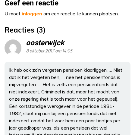
Geef een reactie
U moet
inloggen
om een reactie te kunnen plaatsen.
Reacties (3)
oosterwijck
8 oktober 2017 om 14:05
Ik heb ook zo’n vergeten pensioen klaarliggen. … Niet
dat ik het vergeten ben, … nee het pensioenfonds is
mij vergeten. … Het is zelfs een pensioenfonds dat
niet indexeert. Crimineel is dat, maar het mocht van
onze regering (het is toch maar voor het gepeupel).
Een kortstondige werkgever in de periode 1981-
1982, sloot mij aan bij een pensioenfonds dat niet
indexeert omdat het voor hem een paar tientjes per
jaar goedkoper was, als een pensioen dat wel
indexeert. Ik zit daardoor met het probleem dat mijn