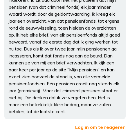
pensioen (van dat crimineel fonds) elk jaar minder
waard wordt, door de geldontwaarding. Ik kreeg elk
jaar een overzicht, van dat pensioenfonds, tot ergens
rond de eeuwwisseling, toen hielden de overzichten
op. Ik heb elke brief, van elk pensioenfonds altijd goed
bewaard, vanaf de eerste dag dat ik ging werken tot
nu toe. Dus als ik over twee jaar, mijn pensioenen ga
incasseren, komt dat fonds nog aan de beurd. Dan
kunnen ze van mij een brief verwachten. Ik kijk een
paar keer per jaar op de site “Mijn pensioen” en kan
exact zien hoeveel de stand is, van alle vermelde
pensioenfondsen. Eén pensioen groeit nog steeds elk
jaar (premievrij). Maar dat crimineel pensioen staat er
niet bij. Die denken dat ik ze vergeten ben. Het is
maar een betrekkelijk klein bedrag, maar ze zullen
betalen, tot de laatste cent.
Log in om te reageren