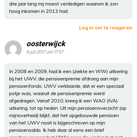
drie jaar lang mij moest verdedigen waarom ik zon
hoog inkomen in 2013 had.
Log in om te reageren
oosterwijck
6 juli 2017 om 17:57
In 2008 en 2009, had ik een (ziekte en WW) uitkering
bij het UWV, die pensioenpremie afdroeg aan mijn
pensioenfonds. UWV verklaarde, dat er een speciaal
potje was, waaruit de pensioenpremie werd
afgedragen. Vanaf 2010, kreeg ik een WAO (IVA)
uitkering, tot op heden. Uit mijn pensioenoverzicht (op
mijnoverheid) blijkt, dat het opgebouwde pensioen
van het UWV nooit is bijgeschreven op mijn
pensioensaldo. Ik heb daar al eens een brief