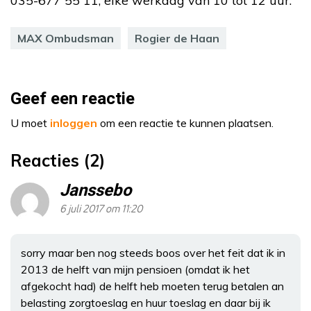
035-677 55 11, elke werkdag van 10 tot 12 uur.
MAX Ombudsman
Rogier de Haan
Geef een reactie
U moet
inloggen
om een reactie te kunnen plaatsen.
Reacties (2)
Janssebo
6 juli 2017 om 11:20
sorry maar ben nog steeds boos over het feit dat ik in
2013 de helft van mijn pensioen (omdat ik het
afgekocht had) de helft heb moeten terug betalen an
belasting zorgtoeslag en huur toeslag en daar bij ik