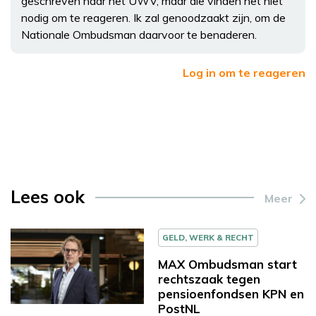
geschreven naar het UWV, maar die vinden het niet
nodig om te reageren. Ik zal genoodzaakt zijn, om de
Nationale Ombudsman daarvoor te benaderen.
Log in om te reageren
Lees ook
Meer
GELD, WERK & RECHT
MAX Ombudsman start
rechtszaak tegen
pensioenfondsen KPN en
PostNL