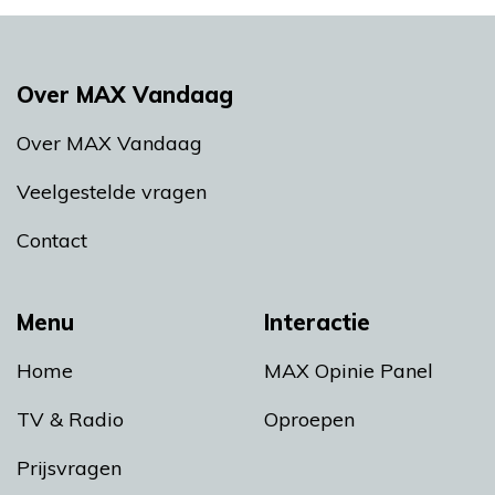
Over MAX Vandaag
Over MAX Vandaag
Veelgestelde vragen
Contact
Menu
Interactie
Home
MAX Opinie Panel
TV & Radio
Oproepen
Prijsvragen