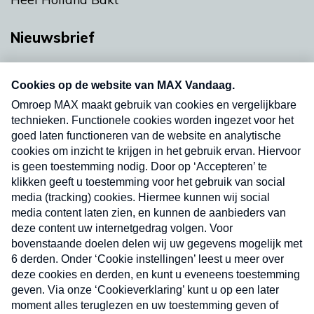
Nieuwsbrief
Neem hier een gratis abonnement op onze
nieuwsbrief. Elke vrijdag- en dinsdagochtend in
uw mailbox.
Verzend
Nieuwsbrief
Neem hier een gratis abonnement op onze