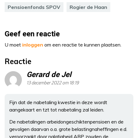
Pensioenfonds SPOV
Rogier de Haan
Geef een reactie
U moet
inloggen
om een reactie te kunnen plaatsen.
Reactie
Gerard de Jel
13 december 2022 om 18:19
Fijn dat de nabetaling kwestie in deze wordt
aangekaart en tzt tot nabetaling zal leiden.
De nabetalingen arbeidongeschiktenpensioen en de
gevolgen daarvan o.a. grote belastingnaheffingen e.d.
veroorzaakt door nalatigheid ABP zouden de