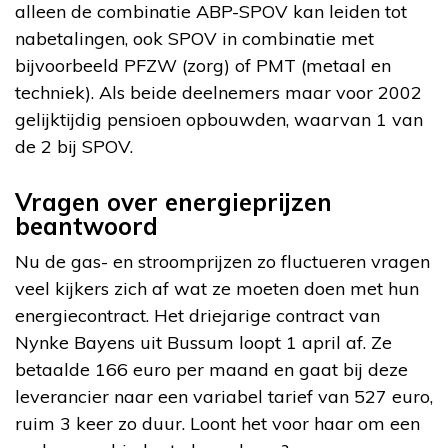
alleen de combinatie ABP-SPOV kan leiden tot
nabetalingen, ook SPOV in combinatie met
bijvoorbeeld PFZW (zorg) of PMT (metaal en
techniek). Als beide deelnemers maar voor 2002
gelijktijdig pensioen opbouwden, waarvan 1 van
de 2 bij SPOV.
Vragen over energieprijzen
beantwoord
Nu de gas- en stroomprijzen zo fluctueren vragen
veel kijkers zich af wat ze moeten doen met hun
energiecontract. Het driejarige contract van
Nynke Bayens uit Bussum loopt 1 april af. Ze
betaalde 166 euro per maand en gaat bij deze
leverancier naar een variabel tarief van 527 euro,
ruim 3 keer zo duur. Loont het voor haar om een