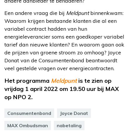
andere aanbieder te benaderen?
Een andere vraag die bij
Meldpunt
binnenkwam:
Waarom krijgen bestaande klanten die al een
variabel contract hadden van hun
energieleverancier soms een goedkoper variabel
tarief dan nieuwe klanten? En waarom gaan ook
de prijzen van groene stroom zo omhoog? Joyce
Donat van de Consumentenbond beantwoordt
veel gestelde vragen over energiecontracten.
Het programma
Meldpunt
is te zien op
vrijdag 1 april 2022 om 19.50 uur bij MAX
op NPO 2.
Consumentenbond
Joyce Donat
MAX Ombudsman
nabetaling