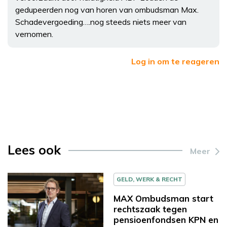
gedupeerden nog van horen van ombudsman Max.
Schadevergoeding….nog steeds niets meer van
vernomen.
Log in om te reageren
Lees ook
Meer
GELD, WERK & RECHT
MAX Ombudsman start
rechtszaak tegen
pensioenfondsen KPN en