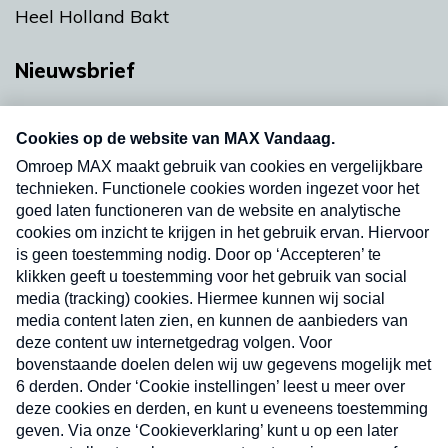
Heel Holland Bakt
Nieuwsbrief
Neem hier een gratis abonnement op onze
nieuwsbrief. Elke vrijdag- en dinsdagochtend in
uw mailbox.
Verzend
Nieuwsbrief
Neem hier een gratis abonnement op onze